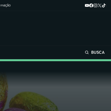
ormação
BUSCA
Buscar