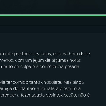
late por todos os lados, está na hora de se
 menos, com um jejum de algumas horas.
timento de culpa e a consciência pesada.
via ter comido tanto chocolate. Mas ainda
iga de plantão: a jornalista e escritora
aprender a fazer aquela desintoxicação, não é