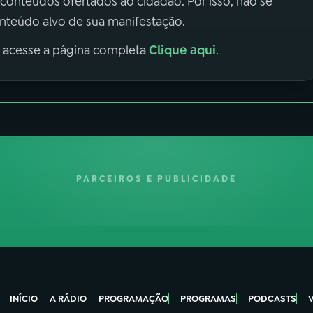
 conteúdos ofertados ao cidadão. Por isso, não se
onteúdo alvo de sua manifestação.
Clique aqui
, acesse a página completa
.
PARCEIROS E PUBLICIDADE
INÍCIO
A RÁDIO
PROGRAMAÇÃO
PROGRAMAS
PODCASTS