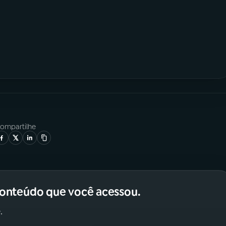
ompartilhe
conteúdo que você acessou.
.