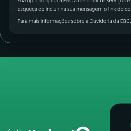
Sua opinião ajuda a EBC a melhorar os serviços e
esqueça de incluir na sua mensagem o link do c
Para mais informações sobre a Ouvidoria da EBC