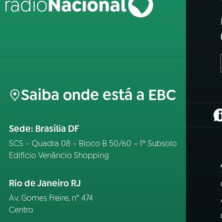
Saiba onde está a EBC
(
Sede: Brasília DF
SCS – Quadra 08 – Bloco B 50/60 – 1º Subsolo
Edifício Venâncio Shopping
Rio de Janeiro RJ
Av. Gomes Freire, n° 474
Centro