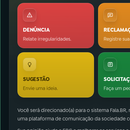
DENÚNCIA
RECLAMA
Relate irregularidades.
Registre sua
SUGESTÃO
SOLICITA
Envie uma ideia.
Faça um pe
Você será direcionado(a) para o sistema Fala.BR,
uma plataforma de comunicação da sociedade co