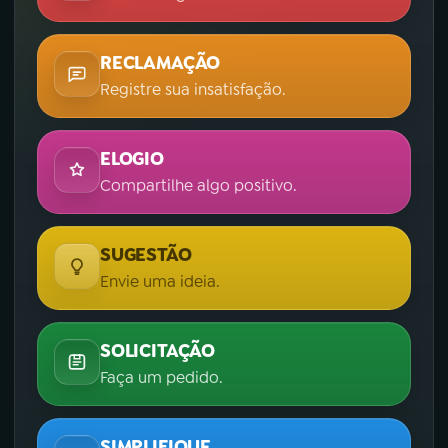
RECLAMAÇÃO
Registre sua insatisfação.
ELOGIO
Compartilhe algo positivo.
SUGESTÃO
Envie uma ideia.
SOLICITAÇÃO
Faça um pedido.
SIMPLIFIQUE