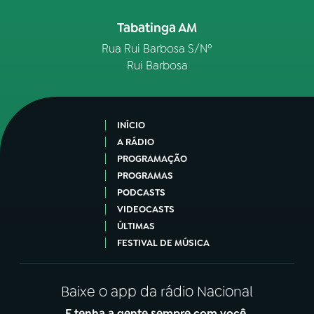
Tabatinga AM
Rua Rui Barbosa S/Nº
Rui Barbosa
INÍCIO
A RÁDIO
PROGRAMAÇÃO
PROGRAMAS
PODCASTS
VIDEOCASTS
ÚLTIMAS
FESTIVAL DE MÚSICA
Baixe o app da rádio Nacional
E tenha a gente sempre com você.