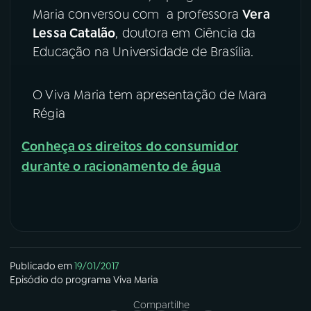
Maria conversou com a professora
Vera
YouTube
Facebook
Lessa Catalão
, doutora em Ciência da
Educação na Universidade de Brasília.
Instagram
X
O Viva Maria tem apresentação de Mara
TikTok
Régia
Conheça os direitos do consumidor
durante o racionamento de água
Publicado em
19/01/2017
Episódio
do programa
Viva Maria
Compartilhe