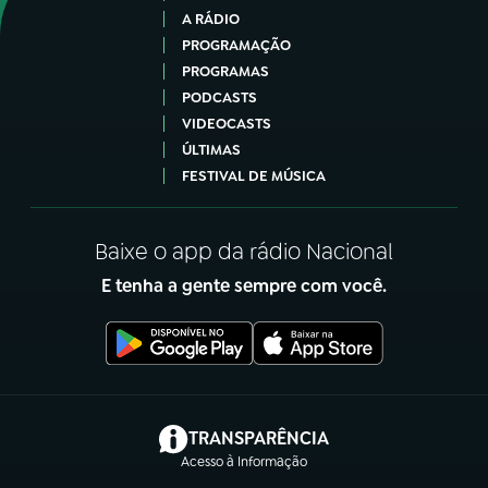
A RÁDIO
PROGRAMAÇÃO
PROGRAMAS
PODCASTS
VIDEOCASTS
ÚLTIMAS
FESTIVAL DE MÚSICA
Baixe o app da rádio Nacional
E tenha a gente sempre com você.
(abre em nova aba)
TRANSPARÊNCIA
Acesso à Informação