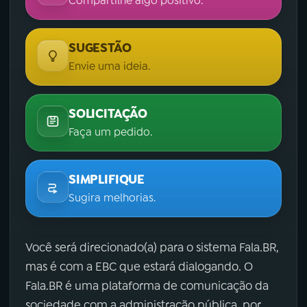
Compartilhe algo positivo.
SUGESTÃO
Envie uma ideia.
SOLICITAÇÃO
Faça um pedido.
SIMPLIFIQUE
Sugira melhorias.
Você será direcionado(a) para o sistema Fala.BR,
mas é com a EBC que estará dialogando. O
Fala.BR é uma plataforma de comunicação da
sociedade com a administração pública, por