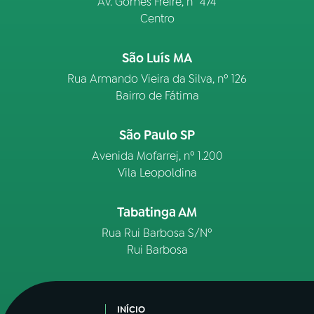
Av. Gomes Freire, n° 474
Centro
São Luís MA
Rua Armando Vieira da Silva, nº 126
Bairro de Fátima
São Paulo SP
Avenida Mofarrej, nº 1.200
Vila Leopoldina
Tabatinga AM
Rua Rui Barbosa S/Nº
Rui Barbosa
INÍCIO