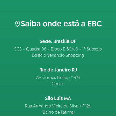
Saiba onde está a EBC
Sede: Brasília DF
SCS – Quadra 08 – Bloco B 50/60 – 1º Subsolo
Edifício Venâncio Shopping
Rio de Janeiro RJ
Av. Gomes Freire, n° 474
Centro
São Luís MA
Rua Armando Vieira da Silva, nº 126
Bairro de Fátima