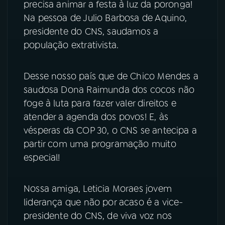
precisa animar a festa à luz da poronga!
Na pessoa de Julio Barbosa de Aquino,
YouTube
Facebook
presidente do CNS, saudamos a
população extrativista.
Instagram
X
TikTok
Desse nosso país que de Chico Mendes a
saudosa Dona Raimunda dos cocos não
foge à luta para fazer valer direitos e
atender a agenda dos povos! E, às
vésperas da COP 30, o CNS se antecipa a
partir com uma programação muito
especial!
Nossa amiga, Leticia Moraes jovem
liderança que não por acaso é a vice-
presidente do CNS, de viva voz nos