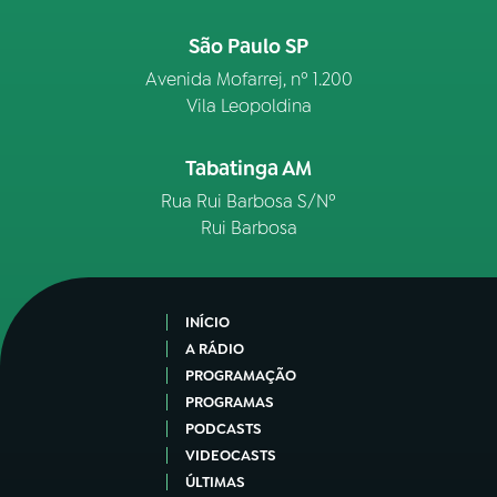
São Paulo SP
Avenida Mofarrej, nº 1.200
Vila Leopoldina
Tabatinga AM
Rua Rui Barbosa S/Nº
Rui Barbosa
INÍCIO
A RÁDIO
PROGRAMAÇÃO
PROGRAMAS
PODCASTS
VIDEOCASTS
ÚLTIMAS