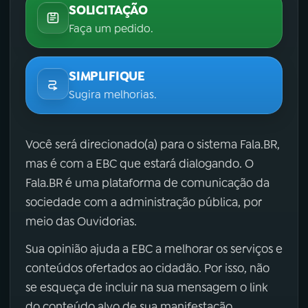
SOLICITAÇÃO
Faça um pedido.
SIMPLIFIQUE
Sugira melhorias.
Você será direcionado(a) para o sistema Fala.BR,
mas é com a EBC que estará dialogando. O
Fala.BR é uma plataforma de comunicação da
sociedade com a administração pública, por
meio das Ouvidorias.
Sua opinião ajuda a EBC a melhorar os serviços e
conteúdos ofertados ao cidadão. Por isso, não
se esqueça de incluir na sua mensagem o link
do conteúdo alvo de sua manifestação.