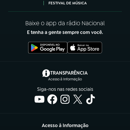
FESTIVAL DE MÚSICA
Baixe o app da rádio Nacional
E tenha a gente sempre com você.
(abre em nova aba)
TRANSPARÊNCIA
Acesso à Informação
Siga-nos nas redes sociais
Acesso à Informação