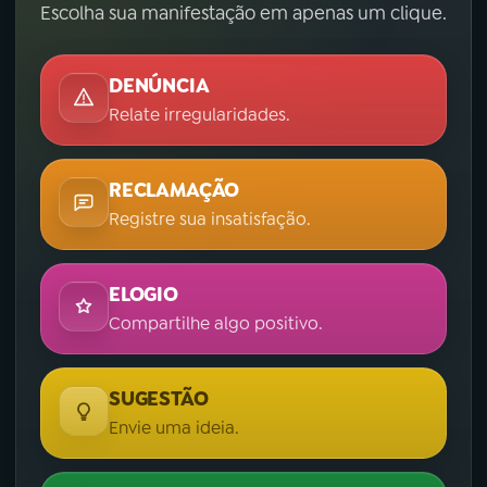
Escolha sua manifestação em apenas um clique.
DENÚNCIA
Relate irregularidades.
RECLAMAÇÃO
Registre sua insatisfação.
ELOGIO
Compartilhe algo positivo.
SUGESTÃO
Envie uma ideia.