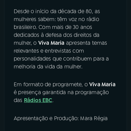
Desde o início da década de 80, as
YouTube
Facebook
mulheres sabem: têm voz no rádio
Instagram
X
brasileiro. Com mais de 30 anos
dedicados à defesa dos direitos da
TikTok
mulher, o
Viva Maria
apresenta temas
relevantes e entrevistas com
personalidades que contribuem para a
melhoria da vida da mulher.
Em formato de programete, o
Viva Maria
é presença garantida na programação
das
Rádios EBC
.
Apresentação e Produção: Mara Régia