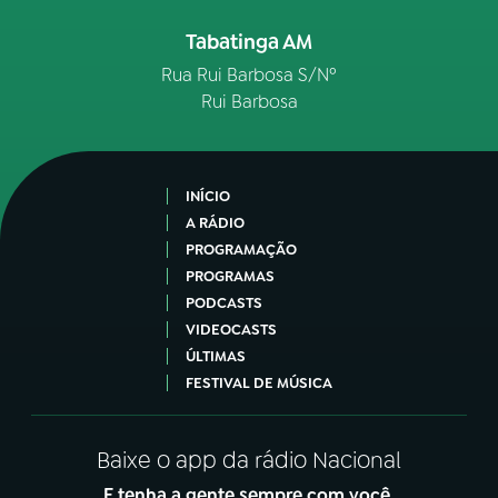
Tabatinga AM
Rua Rui Barbosa S/Nº
Rui Barbosa
INÍCIO
A RÁDIO
PROGRAMAÇÃO
PROGRAMAS
PODCASTS
VIDEOCASTS
ÚLTIMAS
FESTIVAL DE MÚSICA
Baixe o app da rádio Nacional
E tenha a gente sempre com você.