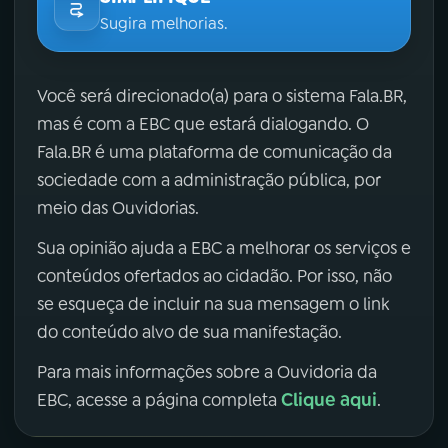
Sugira melhorias.
Você será direcionado(a) para o sistema Fala.BR,
mas é com a EBC que estará dialogando. O
Fala.BR é uma plataforma de comunicação da
sociedade com a administração pública, por
meio das Ouvidorias.
Sua opinião ajuda a EBC a melhorar os serviços e
conteúdos ofertados ao cidadão. Por isso, não
se esqueça de incluir na sua mensagem o link
do conteúdo alvo de sua manifestação.
Para mais informações sobre a Ouvidoria da
Clique aqui
EBC, acesse a página completa
.