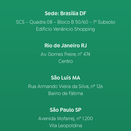
Sede: Brasília DF
SCS – Quadra 08 – Bloco B 50/60 – 1º Subsolo
Edifício Venâncio Shopping
Rio de Janeiro RJ
Av. Gomes Freire, n° 474
Centro
São Luís MA
Rua Armando Vieira da Silva, nº 126
Bairro de Fátima
São Paulo SP
Avenida Mofarrej, nº 1.200
Vila Leopoldina