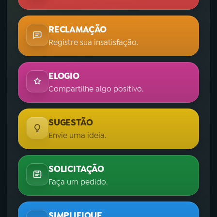
RECLAMAÇÃO
Registre sua insatisfação.
ELOGIO
Compartilhe algo positivo.
SUGESTÃO
Envie uma ideia.
SOLICITAÇÃO
Faça um pedido.
SIMPLIFIQUE