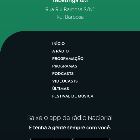
Tabatinga AM
Rua Rui Barbosa S/Nº
Rui Barbosa
INÍCIO
A RÁDIO
PROGRAMAÇÃO
PROGRAMAS
PODCASTS
VIDEOCASTS
ÚLTIMAS
FESTIVAL DE MÚSICA
Baixe o app da rádio Nacional
E tenha a gente sempre com você.