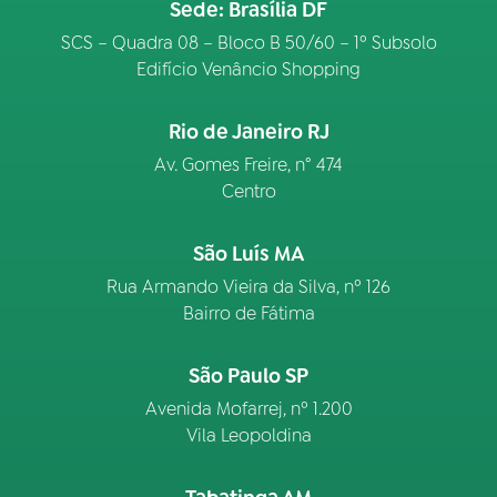
Sede: Brasília DF
SCS – Quadra 08 – Bloco B 50/60 – 1º Subsolo
Edifício Venâncio Shopping
Rio de Janeiro RJ
Av. Gomes Freire, n° 474
Centro
São Luís MA
Rua Armando Vieira da Silva, nº 126
Bairro de Fátima
São Paulo SP
Avenida Mofarrej, nº 1.200
Vila Leopoldina