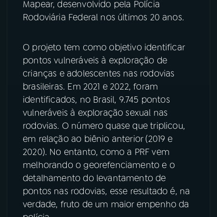
Mapear, desenvolvido pela Polícia
Rodoviária Federal nos últimos 20 anos.
YouTube
Facebook
Instagram
X
O projeto tem como objetivo identificar
pontos vulneráveis à exploração de
TikTok
crianças e adolescentes nas rodovias
brasileiras. Em 2021 e 2022, foram
identificados, no Brasil, 9.745 pontos
vulneráveis à exploração sexual nas
rodovias. O número quase que triplicou,
em relação ao biênio anterior (2019 e
2020). No entanto, como a PRF vem
melhorando o georefenciamento e o
detalhamento do levantamento de
pontos nas rodovias, esse resultado é, na
verdade, fruto de um maior empenho da