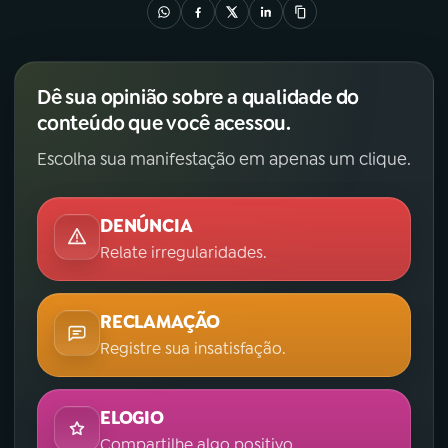
Dê sua opinião sobre a qualidade do
conteúdo que você acessou.
Escolha sua manifestação em apenas um clique.
DENÚNCIA
Relate irregularidades.
RECLAMAÇÃO
Registre sua insatisfação.
ELOGIO
Compartilhe algo positivo.