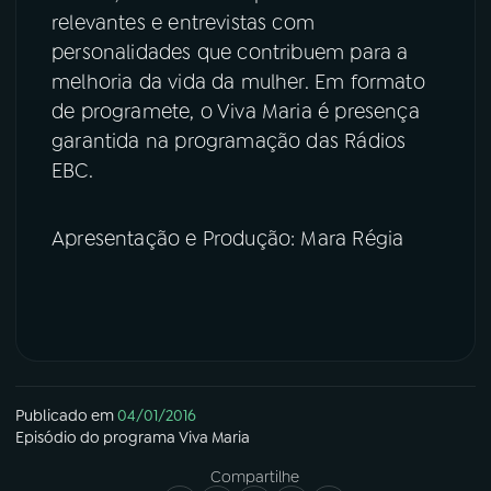
relevantes e entrevistas com
YouTube
Facebook
personalidades que contribuem para a
melhoria da vida da mulher. Em formato
Instagram
X
de programete, o Viva Maria é presença
garantida na programação das Rádios
TikTok
EBC.
Apresentação e Produção: Mara Régia
Publicado em
04/01/2016
Episódio
do programa
Viva Maria
Compartilhe