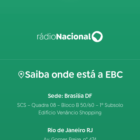
Saiba onde está a EBC
Sede: Brasília DF
SCS – Quadra 08 – Bloco B 50/60 – 1º Subsolo
Edifício Venâncio Shopping
Rio de Janeiro RJ
Av. Gomes Freire, n° 474