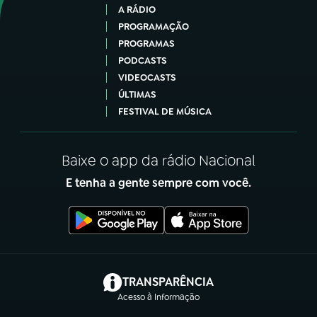
A RÁDIO
PROGRAMAÇÃO
PROGRAMAS
PODCASTS
VIDEOCASTS
ÚLTIMAS
FESTIVAL DE MÚSICA
Baixe o app da rádio Nacional
E tenha a gente sempre com você.
(abre em nova aba)
TRANSPARÊNCIA
Acesso à Informação