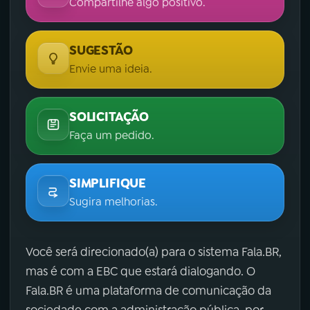
Compartilhe algo positivo.
SUGESTÃO
Envie uma ideia.
SOLICITAÇÃO
Faça um pedido.
SIMPLIFIQUE
Sugira melhorias.
Você será direcionado(a) para o sistema Fala.BR,
mas é com a EBC que estará dialogando. O
Fala.BR é uma plataforma de comunicação da
sociedade com a administração pública, por