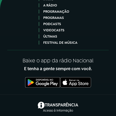
A RÁDIO
PROGRAMAÇÃO
PROGRAMAS
PODCASTS
VIDEOCASTS
ÚLTIMAS
FESTIVAL DE MÚSICA
Baixe o app da rádio Nacional
E tenha a gente sempre com você.
(abre em nova aba)
TRANSPARÊNCIA
Acesso à Informação