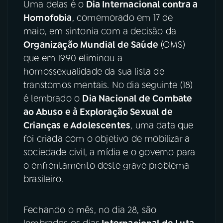
Uma delas é o
Dia Internacional contra a
Homofobia
, comemorado em 17 de
YouTube
Facebook
maio, em sintonia com a decisão da
Organização Mundial de Saúde
(OMS)
Instagram
X
que em 1990 eliminou a
TikTok
homossexualidade da sua lista de
transtornos mentais. No dia seguinte (18)
é lembrado o
Dia Nacional de Combate
ao Abuso e à Exploração Sexual de
Crianças e Adolescentes
, uma data que
foi criada com o objetivo de mobilizar a
sociedade civil, a mídia e o governo para
o enfrentamento deste grave problema
brasileiro.
Fechando o mês, no dia 28, são