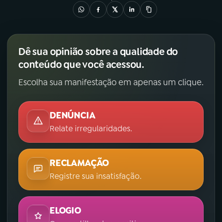
Dê sua opinião sobre a qualidade do
conteúdo que você acessou.
Escolha sua manifestação em apenas um clique.
DENÚNCIA
Relate irregularidades.
RECLAMAÇÃO
Registre sua insatisfação.
ELOGIO