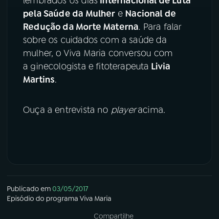
lembrados os dias
Internacional de Luta
pela Saúde da Mulher
e
Nacional de
Redução da Morte Materna
. Para falar
sobre os cuidados com a saúde da
mulher, o Viva Maria conversou com
a ginecologista e fitoterapeuta
Livia
Martins
.
Ouça a entrevista no
player
acima.
Publicado em
03/05/2017
Episódio
do programa
Viva Maria
Compartilhe