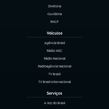
Diretoria
(abre em nova aba)
Ouvidoria
(abre em nova aba)
RNCP
(abre em nova aba)
Veículos
Agência Brasil
(abre em nova aba)
Rádio MEC
(abre em nova aba)
Rádio Nacional
Radioagência Nacional
(abre em nova aba)
TV Brasil
(abre em nova aba)
TV Brasil Internacional
(abre em nova aba)
Serviços
A Voz do Brasil
(abre em nova aba)