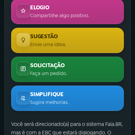
ELOGIO
Compartilhe algo positivo.
SUGESTÃO
Envie uma ideia.
SOLICITAÇÃO
Faça um pedido.
SIMPLIFIQUE
Sugira melhorias.
Você será direcionado(a) para o sistema Fala.BR,
mas é com a EBC que estará dialogando. O