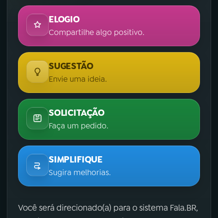
ELOGIO
Compartilhe algo positivo.
SUGESTÃO
Envie uma ideia.
SOLICITAÇÃO
Faça um pedido.
SIMPLIFIQUE
Sugira melhorias.
Você será direcionado(a) para o sistema Fala.BR,