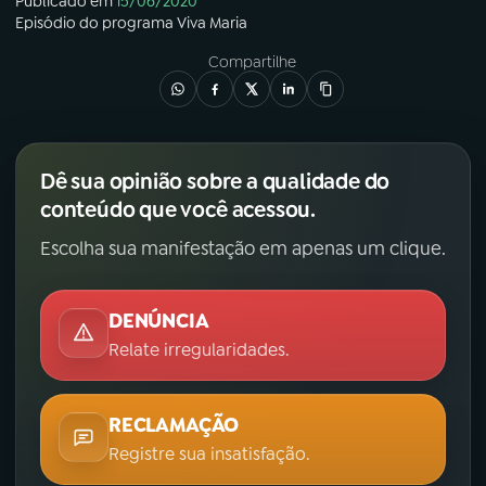
Publicado em
15/06/2020
Episódio
do programa
Viva Maria
Compartilhe
Dê sua opinião sobre a qualidade do
conteúdo que você acessou.
Escolha sua manifestação em apenas um clique.
DENÚNCIA
Relate irregularidades.
RECLAMAÇÃO
Registre sua insatisfação.