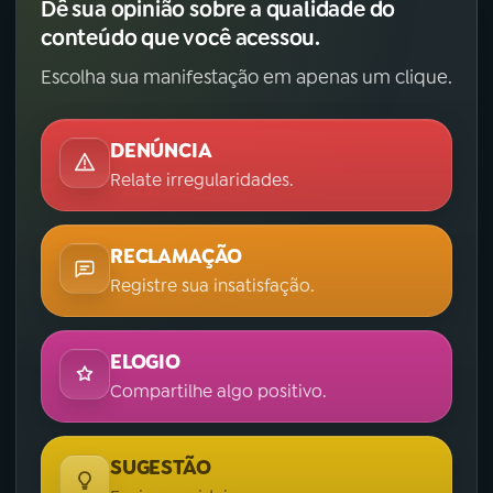
Dê sua opinião sobre a qualidade do
conteúdo que você acessou.
Escolha sua manifestação em apenas um clique.
DENÚNCIA
Relate irregularidades.
RECLAMAÇÃO
Registre sua insatisfação.
ELOGIO
Compartilhe algo positivo.
SUGESTÃO