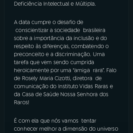
Deficiência Intelectual e Múltipla.
YouTube
Facebook
A data cumpre o desafio de
Instagram
X
conscientizar a sociedade brasileira
sobre a importância da inclusão e do
TikTok
respeito às diferenças, combatendo o
preconceito e a discriminação. Uma
tarefa que vem sendo cumprida
heroicamente por uma “amiga rara”. Falo
de Rosely Maria Cizotti, diretora de
comunicação do Instituto Vidas Raras e
da Casa de Saúde Nossa Senhora dos
Raros!
É com ela que nós vamos tentar
conhecer melhor a dimensão do universo