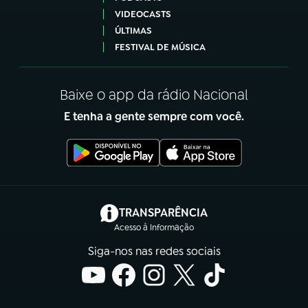
VIDEOCASTS
ÚLTIMAS
FESTIVAL DE MÚSICA
Baixe o app da rádio Nacional
E tenha a gente sempre com você.
(abre em nova aba)
TRANSPARÊNCIA
Acesso à Informação
Siga-nos nas redes sociais