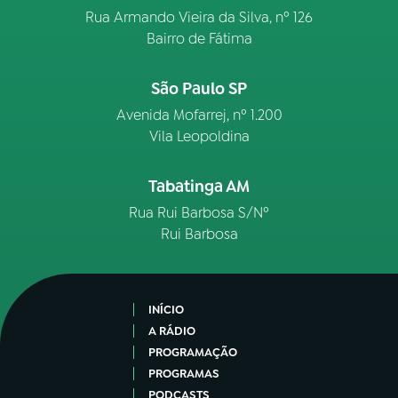
Rua Armando Vieira da Silva, nº 126
Bairro de Fátima
São Paulo SP
Avenida Mofarrej, nº 1.200
Vila Leopoldina
Tabatinga AM
Rua Rui Barbosa S/Nº
Rui Barbosa
INÍCIO
A RÁDIO
PROGRAMAÇÃO
PROGRAMAS
PODCASTS