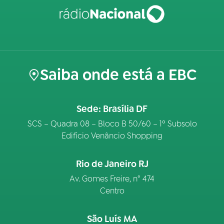
Saiba onde está a EBC
Sede: Brasília DF
SCS – Quadra 08 – Bloco B 50/60 – 1º Subsolo
Edifício Venâncio Shopping
Rio de Janeiro RJ
Av. Gomes Freire, n° 474
Centro
São Luís MA