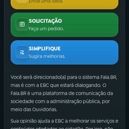
Envie uma ideia.
SOLICITAÇÃO
Faça um pedido.
SIMPLIFIQUE
Sugira melhorias.
Você será direcionado(a) para o sistema Fala.BR,
mas é com a EBC que estará dialogando. O
Fala.BR é uma plataforma de comunicação da
sociedade com a administração pública, por
meio das Ouvidorias.
Sua opinião ajuda a EBC a melhorar os serviços e
conteúdos ofertados ao cidadão. Por isso, não