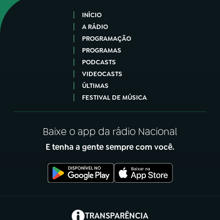
INÍCIO
A RÁDIO
PROGRAMAÇÃO
PROGRAMAS
PODCASTS
VIDEOCASTS
ÚLTIMAS
FESTIVAL DE MÚSICA
Baixe o app da rádio Nacional
E tenha a gente sempre com você.
(abre em nova aba)
TRANSPARÊNCIA