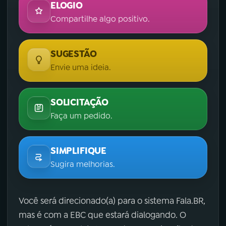
ELOGIO
Compartilhe algo positivo.
SUGESTÃO
Envie uma ideia.
SOLICITAÇÃO
Faça um pedido.
SIMPLIFIQUE
Sugira melhorias.
Você será direcionado(a) para o sistema Fala.BR,
mas é com a EBC que estará dialogando. O