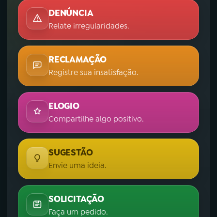
DENÚNCIA
Relate irregularidades.
RECLAMAÇÃO
Registre sua insatisfação.
ELOGIO
Compartilhe algo positivo.
SUGESTÃO
Envie uma ideia.
SOLICITAÇÃO
Faça um pedido.