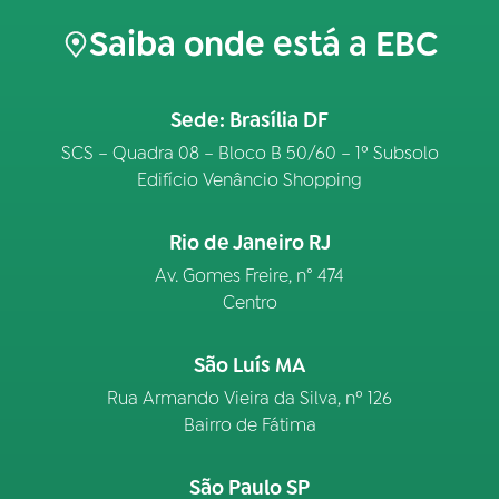
Saiba onde está a EBC
Sede: Brasília DF
SCS – Quadra 08 – Bloco B 50/60 – 1º Subsolo
Edifício Venâncio Shopping
Rio de Janeiro RJ
Av. Gomes Freire, n° 474
Centro
São Luís MA
Rua Armando Vieira da Silva, nº 126
Bairro de Fátima
São Paulo SP