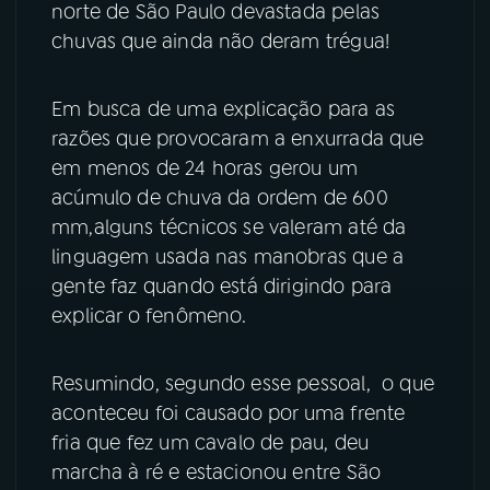
norte de São Paulo devastada pelas
chuvas que ainda não deram trégua!
YouTube
Facebook
Instagram
X
Em busca de uma explicação para as
razões que provocaram a enxurrada que
TikTok
em menos de 24 horas gerou um
acúmulo de chuva da ordem de 600
mm,alguns técnicos se valeram até da
linguagem usada nas manobras que a
gente faz quando está dirigindo para
explicar o fenômeno.
Resumindo, segundo esse pessoal, o que
aconteceu foi causado por uma frente
fria que fez um cavalo de pau, deu
marcha à ré e estacionou entre São