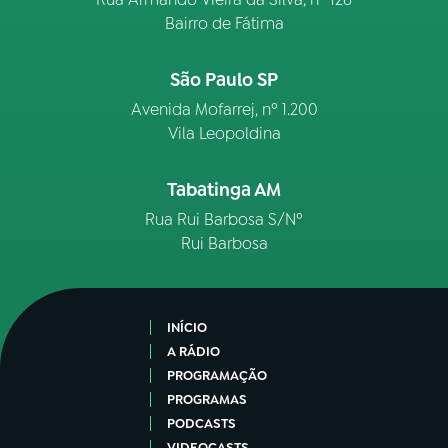
Bairro de Fátima
São Paulo SP
Avenida Mofarrej, nº 1.200
Vila Leopoldina
Tabatinga AM
Rua Rui Barbosa S/Nº
Rui Barbosa
INÍCIO
A RÁDIO
PROGRAMAÇÃO
PROGRAMAS
PODCASTS
VIDEOCASTS