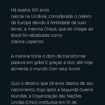
YouTube
Facebook
Há exatos 100 anos
nascia na Ucrânia, considerada o celeiro
Instagram
X
da Europa devido à fertilidade de suas
terras, a menina Chaya, que ao chegar ao
TikTok
Brasil foi rebatizada como
Clarice Lispector.
A menina tinha o dom de transformar
palavra em grão! E graças a isso, até hoje
alimenta o mundo com seus livros!
Quis o destino que 28 anos depois de seu
nascimento, logo após a Segunda Guerra
Mundial, a Organização das Nações
Unidas (ONU) instituísse em 10 de