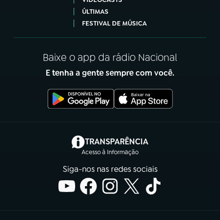
ÚLTIMAS
FESTIVAL DE MÚSICA
Baixe o app da rádio Nacional
E tenha a gente sempre com você.
(abre em nova aba)
TRANSPARÊNCIA
Acesso à Informação
Siga-nos nas redes sociais