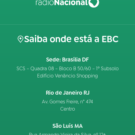
Saiba onde está a EBC
Sede: Brasília DF
SCS – Quadra 08 – Bloco B 50/60 – 1º Subsolo
Edifício Venâncio Shopping
Rio de Janeiro RJ
Av. Gomes Freire, n° 474
Centro
São Luís MA
Rua Armando Vieira da Silva, nº 126