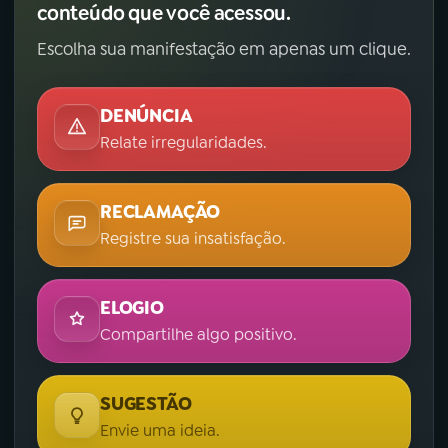
conteúdo que você acessou.
Escolha sua manifestação em apenas um clique.
DENÚNCIA
Relate irregularidades.
RECLAMAÇÃO
Registre sua insatisfação.
ELOGIO
Compartilhe algo positivo.
SUGESTÃO
Envie uma ideia.