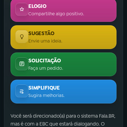
ELOGIO
Compartilhe algo positivo.
SUGESTÃO
Envie uma ideia.
SOLICITAÇÃO
Faça um pedido.
SIMPLIFIQUE
Sugira melhorias.
Você será direcionado(a) para o sistema Fala.BR,
mas é com a EBC que estará dialogando. O