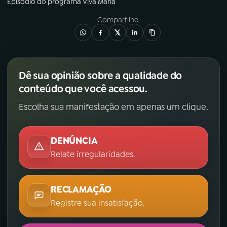
Episódio
do programa
Viva Maria
Compartilhe
Dê sua opinião sobre a qualidade do
conteúdo que você acessou.
Escolha sua manifestação em apenas um clique.
DENÚNCIA
Relate irregularidades.
RECLAMAÇÃO
Registre sua insatisfação.