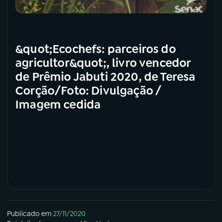
&quot;Ecochefs: parceiros do
agricultor&quot;, livro vencedor
de Prêmio Jabuti 2020, de Teresa
Corção/Foto: Divulgação /
Imagem cedida
Publicado em
27/11/2020