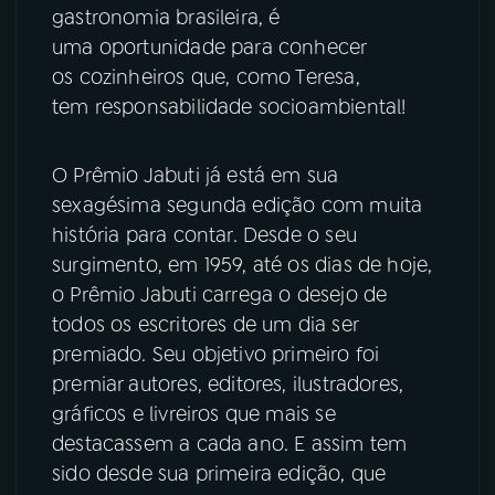
gastronomia brasileira, é
YouTube
Facebook
uma oportunidade para conhecer
os cozinheiros que, como Teresa,
Instagram
X
tem responsabilidade socioambiental!
TikTok
O Prêmio Jabuti já está em sua
sexagésima segunda edição com muita
história para contar. Desde o seu
surgimento, em 1959, até os dias de hoje,
o Prêmio Jabuti carrega o desejo de
todos os escritores de um dia ser
premiado. Seu objetivo primeiro foi
premiar autores, editores, ilustradores,
gráficos e livreiros que mais se
destacassem a cada ano. E assim tem
sido desde sua primeira edição, que