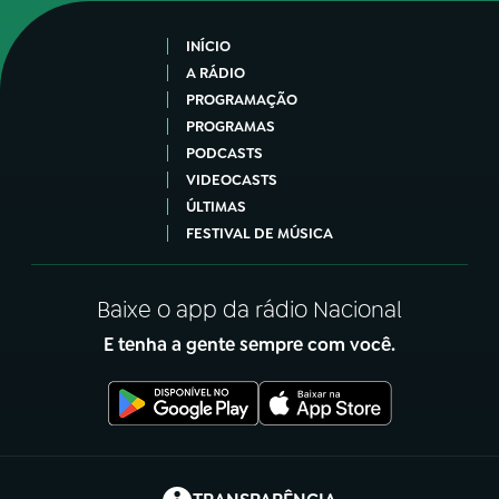
INÍCIO
A RÁDIO
PROGRAMAÇÃO
PROGRAMAS
PODCASTS
VIDEOCASTS
ÚLTIMAS
FESTIVAL DE MÚSICA
Baixe o app da rádio Nacional
E tenha a gente sempre com você.
(abre em nova aba)