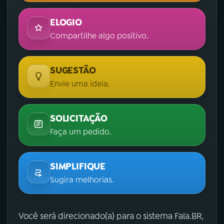
ELOGIO
Compartilhe algo positivo.
SUGESTÃO
Envie uma ideia.
SOLICITAÇÃO
Faça um pedido.
SIMPLIFIQUE
Sugira melhorias.
Você será direcionado(a) para o sistema Fala.BR,