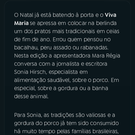
YouTube
Facebook
O Natal já está batendo à porta e o
Viva
Maria
se apressa em colocar na berlinda
Instagram
X
um dos pratos mais tradicionais em ceias
de fim de ano. Errou quem pensou no
TikTok
bacalhau, peru assado ou rabanadas.
Nesta edição a apresentadora Mara Régia
conversa com a jornalista e escritora
Sonia Hirsch, especialista em
alimentação saudável, sobre o porco. Em
especial, sobre a gordura ou a banha
desse animal.
Para Sonia, as tradições são valiosas e a
gordura do porco já tem sido consumido
há muito tempo pelas famílias brasileiras,