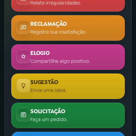
Relate irregularidades.
RECLAMAÇÃO
Registre sua insatisfação.
ELOGIO
Compartilhe algo positivo.
SUGESTÃO
Envie uma ideia.
SOLICITAÇÃO
Faça um pedido.