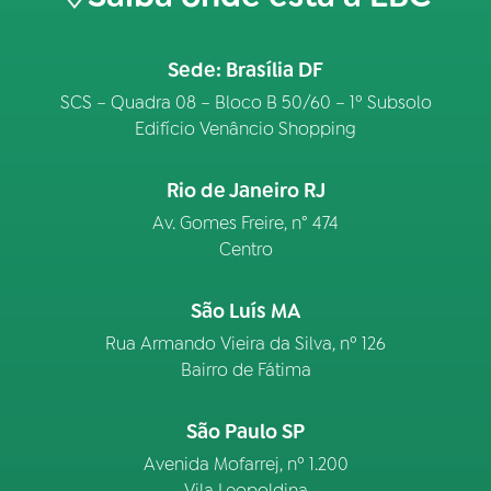
Sede: Brasília DF
SCS – Quadra 08 – Bloco B 50/60 – 1º Subsolo
Edifício Venâncio Shopping
Rio de Janeiro RJ
Av. Gomes Freire, n° 474
Centro
São Luís MA
Rua Armando Vieira da Silva, nº 126
Bairro de Fátima
São Paulo SP
Avenida Mofarrej, nº 1.200
Vila Leopoldina