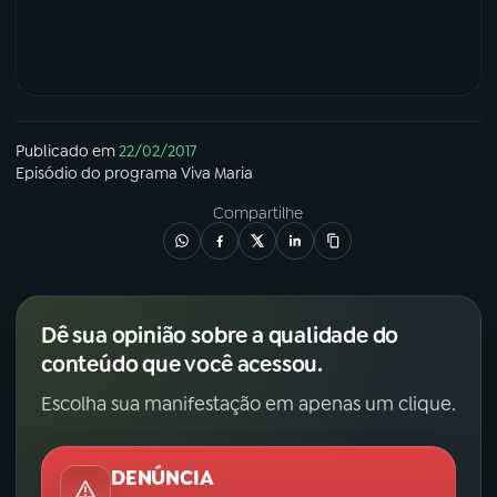
YouTube
Facebook
Instagram
X
Publicado em
22/02/2017
TikTok
Episódio
do programa
Viva Maria
Compartilhe
Dê sua opinião sobre a qualidade do
conteúdo que você acessou.
Escolha sua manifestação em apenas um clique.
DENÚNCIA