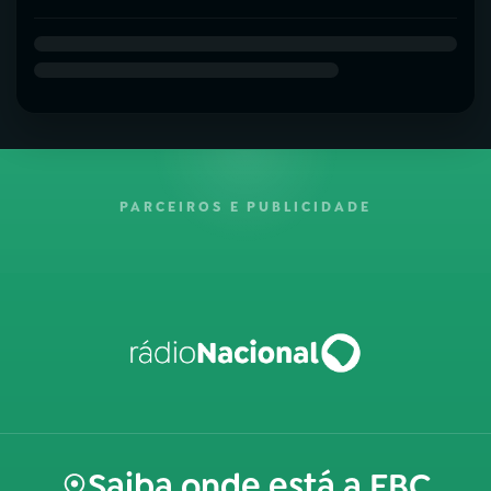
PARCEIROS E PUBLICIDADE
Saiba onde está a EBC