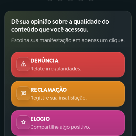
Dê sua opinião sobre a qualidade do
conteúdo que você acessou.
Escolha sua manifestação em apenas um clique.
DENÚNCIA
Relate irregularidades.
RECLAMAÇÃO
Registre sua insatisfação.
ELOGIO
Compartilhe algo positivo.