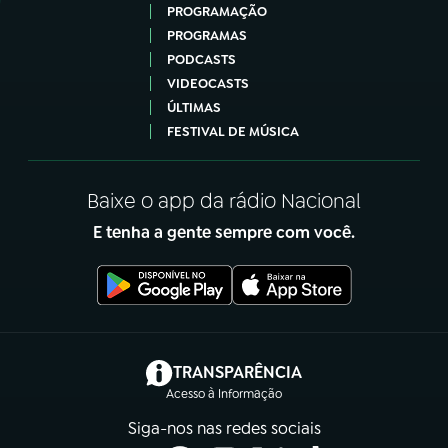
PROGRAMAÇÃO
PROGRAMAS
PODCASTS
VIDEOCASTS
ÚLTIMAS
FESTIVAL DE MÚSICA
Baixe o app da rádio Nacional
E tenha a gente sempre com você.
(abre em nova aba)
TRANSPARÊNCIA
Acesso à Informação
Siga-nos nas redes sociais