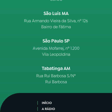
São Luís MA
Rua Armando Vieira da Silva, nº 126
Bairro de Fátima
São Paulo SP
Avenida Mofarrej, nº 1.200
Vila Leopoldina
Tabatinga AM
Rua Rui Barbosa S/Nº
Rui Barbosa
INÍCIO
A RÁDIO