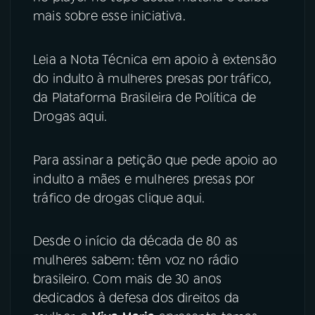
mais sobre esse iniciativa.
YouTube
Facebook
Leia a Nota Técnica em apoio à extensão
Instagram
X
do indulto à mulheres presas por tráfico,
da Plataforma Brasileira de Política de
TikTok
Drogas aqui.
Para assinar a petição que pede apoio ao
indulto a mães e mulheres presas por
tráfico de drogas clique aqui.
Desde o início da década de 80 as
mulheres sabem: têm voz no rádio
brasileiro. Com mais de 30 anos
dedicados à defesa dos direitos da