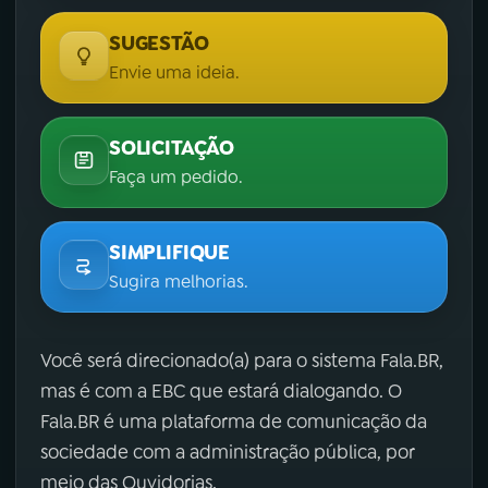
SUGESTÃO
Envie uma ideia.
SOLICITAÇÃO
Faça um pedido.
SIMPLIFIQUE
Sugira melhorias.
Você será direcionado(a) para o sistema Fala.BR,
mas é com a EBC que estará dialogando. O
Fala.BR é uma plataforma de comunicação da
sociedade com a administração pública, por
meio das Ouvidorias.