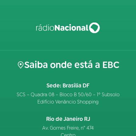
Saiba onde está a EBC
Sede: Brasília DF
SCS – Quadra 08 – Bloco B 50/60 – 1º Subsolo
Edifício Venâncio Shopping
Rio de Janeiro RJ
Av. Gomes Freire, n° 474
Centro