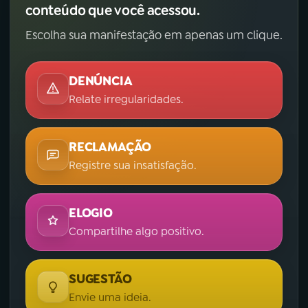
conteúdo que você acessou.
Escolha sua manifestação em apenas um clique.
DENÚNCIA
Relate irregularidades.
RECLAMAÇÃO
Registre sua insatisfação.
ELOGIO
Compartilhe algo positivo.
SUGESTÃO
Envie uma ideia.