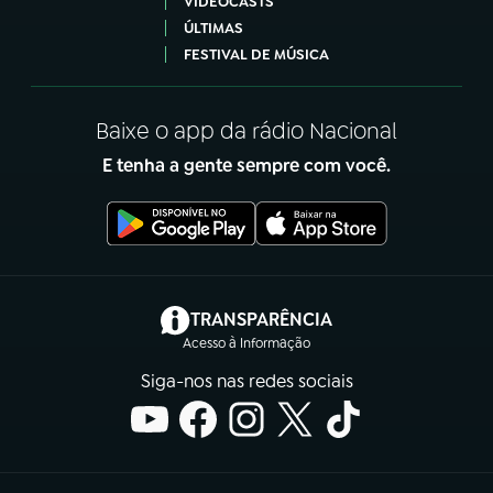
VIDEOCASTS
ÚLTIMAS
FESTIVAL DE MÚSICA
Baixe o app da rádio Nacional
E tenha a gente sempre com você.
(abre em nova aba)
TRANSPARÊNCIA
Acesso à Informação
Siga-nos nas redes sociais