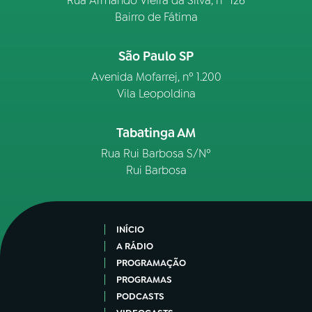
Rua Armando Vieira da Silva, nº 126
Bairro de Fátima
São Paulo SP
Avenida Mofarrej, nº 1.200
Vila Leopoldina
Tabatinga AM
Rua Rui Barbosa S/Nº
Rui Barbosa
INÍCIO
A RÁDIO
PROGRAMAÇÃO
PROGRAMAS
PODCASTS