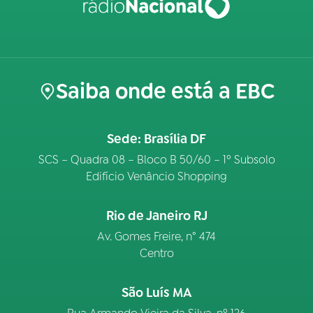
Saiba onde está a EBC
Sede: Brasília DF
SCS – Quadra 08 – Bloco B 50/60 – 1º Subsolo
Edifício Venâncio Shopping
Rio de Janeiro RJ
Av. Gomes Freire, n° 474
Centro
São Luís MA