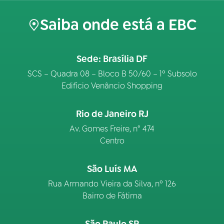
Saiba onde está a EBC
Sede: Brasília DF
SCS – Quadra 08 – Bloco B 50/60 – 1º Subsolo
Edifício Venâncio Shopping
Rio de Janeiro RJ
Av. Gomes Freire, n° 474
Centro
São Luís MA
Rua Armando Vieira da Silva, nº 126
Bairro de Fátima
São Paulo SP