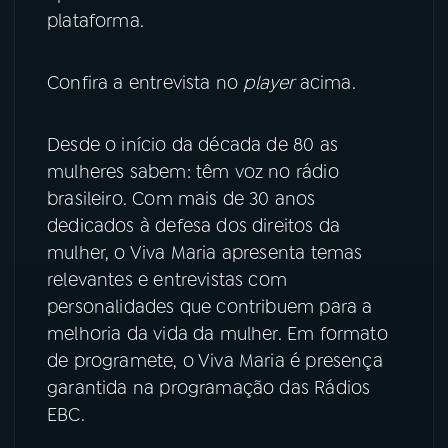
plataforma.
YouTube
Facebook
Confira a entrevista no
player
acima.
Instagram
X
TikTok
Desde o início da década de 80 as
mulheres sabem: têm voz no rádio
brasileiro. Com mais de 30 anos
dedicados à defesa dos direitos da
mulher, o Viva Maria apresenta temas
relevantes e entrevistas com
personalidades que contribuem para a
melhoria da vida da mulher. Em formato
de programete, o Viva Maria é presença
garantida na programação das Rádios
EBC.