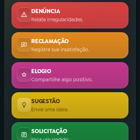
DENÚNCIA
Relate irregularidades.
RECLAMAÇÃO
Registre sua insatisfação.
ELOGIO
Compartilhe algo positivo.
SUGESTÃO
Envie uma ideia.
SOLICITAÇÃO
Faça um pedido.