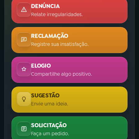
DENÚNCIA
Relate irregularidades.
RECLAMAÇÃO
Registre sua insatisfação.
ELOGIO
Compartilhe algo positivo.
SUGESTÃO
Envie uma ideia.
SOLICITAÇÃO
Faça um pedido.