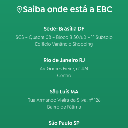
Saiba onde está a EBC
Sede: Brasília DF
SCS – Quadra 08 – Bloco B 50/60 – 1º Subsolo
Edifício Venâncio Shopping
Rio de Janeiro RJ
Av. Gomes Freire, n° 474
Centro
São Luís MA
Rua Armando Vieira da Silva, nº 126
Bairro de Fátima
São Paulo SP