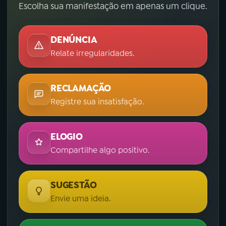
Escolha sua manifestação em apenas um clique.
DENÚNCIA
Relate irregularidades.
RECLAMAÇÃO
Registre sua insatisfação.
ELOGIO
Compartilhe algo positivo.
SUGESTÃO
Envie uma ideia.