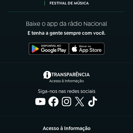
FESTIVAL DE MÚSICA
Baixe o app da rádio Nacional
E tenha a gente sempre com você.
(abre em nova aba)
TRANSPARÊNCIA
Acesso à Informação
Siga-nos nas redes sociais
Acesso à Informação