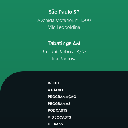
São Paulo SP
Avenida Mofarrej, nº 1.200
Vila Leopoldina
Tabatinga AM
Rua Rui Barbosa S/Nº
Rui Barbosa
INÍCIO
A RÁDIO
PROGRAMAÇÃO
PROGRAMAS
PODCASTS
VIDEOCASTS
ÚLTIMAS