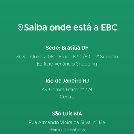
Saiba onde está a EBC
Sede: Brasília DF
SCS – Quadra 08 – Bloco B 50/60 – 1º Subsolo
Edifício Venâncio Shopping
Rio de Janeiro RJ
Av. Gomes Freire, n° 474
Centro
São Luís MA
Rua Armando Vieira da Silva, nº 126
Bairro de Fátima