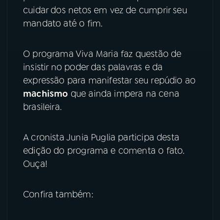
cuidar dos netos em vez de cumprir seu
YouTube
Facebook
mandato até o fim.
Instagram
X
O programa Viva Maria faz questão de
insistir no poder das palavras e da
TikTok
expressão para manifestar seu repúdio ao
machismo
que ainda impera na cena
brasileira.
A cronista Junia Puglia participa desta
edição do programa e comenta o fato.
Ouça!
Confira também: