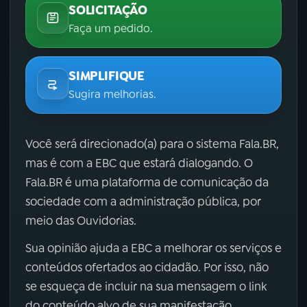
SOLICITAÇÃO
Faça um pedido.
SIMPLIFIQUE
Sugira melhorias.
Você será direcionado(a) para o sistema Fala.BR,
mas é com a EBC que estará dialogando. O
Fala.BR é uma plataforma de comunicação da
sociedade com a administração pública, por
meio das Ouvidorias.
Sua opinião ajuda a EBC a melhorar os serviços e
conteúdos ofertados ao cidadão. Por isso, não
se esqueça de incluir na sua mensagem o link
do conteúdo alvo de sua manifestação.