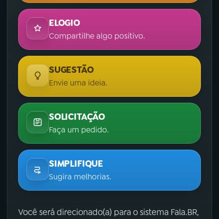
ELOGIO
Compartilhe algo positivo.
SUGESTÃO
Envie uma ideia.
SOLICITAÇÃO
Faça um pedido.
SIMPLIFIQUE
Sugira melhorias.
Você será direcionado(a) para o sistema Fala.BR,