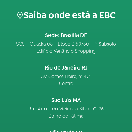
Saiba onde está a EBC
Sede: Brasília DF
SCS – Quadra 08 – Bloco B 50/60 – 1º Subsolo
Edifício Venâncio Shopping
Rio de Janeiro RJ
Av. Gomes Freire, n° 474
Centro
São Luís MA
Rua Armando Vieira da Silva, nº 126
Bairro de Fátima