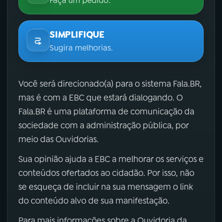
Faça um pedido.
SIMPLIFIQUE
Sugira melhorias.
Você será direcionado(a) para o sistema Fala.BR,
mas é com a EBC que estará dialogando. O
Fala.BR é uma plataforma de comunicação da
sociedade com a administração pública, por
meio das Ouvidorias.
Sua opinião ajuda a EBC a melhorar os serviços e
conteúdos ofertados ao cidadão. Por isso, não
se esqueça de incluir na sua mensagem o link
do conteúdo alvo de sua manifestação.
Para mais informações sobre a Ouvidoria da