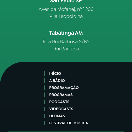
São Paulo SP
Avenida Mofarrej, nº 1.200
Vila Leopoldina
Tabatinga AM
Rua Rui Barbosa S/Nº
Rui Barbosa
INÍCIO
A RÁDIO
PROGRAMAÇÃO
PROGRAMAS
PODCASTS
VIDEOCASTS
ÚLTIMAS
FESTIVAL DE MÚSICA