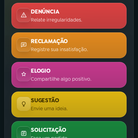
DENÚNCIA
Relate irregularidades.
RECLAMAÇÃO
Registre sua insatisfação.
ELOGIO
Compartilhe algo positivo.
SUGESTÃO
Envie uma ideia.
SOLICITAÇÃO