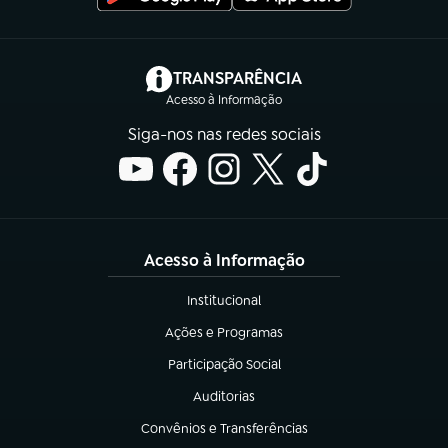
(abre em nova aba)
TRANSPARÊNCIA
Acesso à Informação
Siga-nos nas redes sociais
Acesso à Informação
Institucional
(abre em nova aba)
Ações e Programas
(abre em nova aba)
Participação Social
(abre em nova aba)
Auditorias
(abre em nova aba)
Convênios e Transferências
(abre em nova aba)