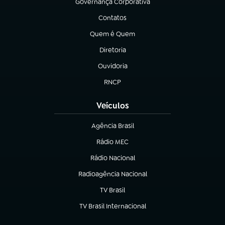
Governança Corporativa
(abre em nova aba)
Contatos
(abre em nova aba)
Quem é Quem
(abre em nova aba)
Diretoria
(abre em nova aba)
Ouvidoria
(abre em nova aba)
RNCP
(abre em nova aba)
Veículos
Agência Brasil
(abre em nova aba)
Rádio MEC
(abre em nova aba)
Rádio Nacional
Radioagência Nacional
(abre em nova aba)
TV Brasil
(abre em nova aba)
TV Brasil Internacional
(abre em nova aba)