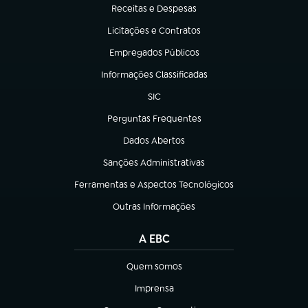
Receitas e Despesas
(abre em nova aba)
Licitações e Contratos
(abre em nova aba)
Empregados Públicos
(abre em nova aba)
Informações Classificadas
(abre em nova aba)
SIC
(abre em nova aba)
Perguntas Frequentes
(abre em nova aba)
Dados Abertos
(abre em nova aba)
Sanções Administrativas
(abre em nova aba)
Ferramentas e Aspectos Tecnológicos
(abre em nova aba)
Outras Informações
(abre em nova aba)
A EBC
Quem somos
(abre em nova aba)
Imprensa
(abre em nova aba)