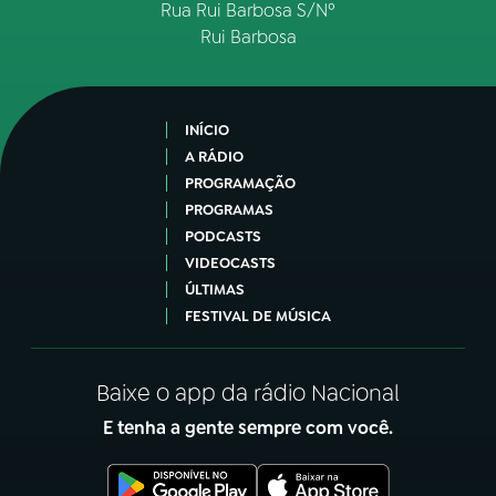
Rua Rui Barbosa S/Nº
Rui Barbosa
INÍCIO
A RÁDIO
PROGRAMAÇÃO
PROGRAMAS
PODCASTS
VIDEOCASTS
ÚLTIMAS
FESTIVAL DE MÚSICA
Baixe o app da rádio Nacional
E tenha a gente sempre com você.