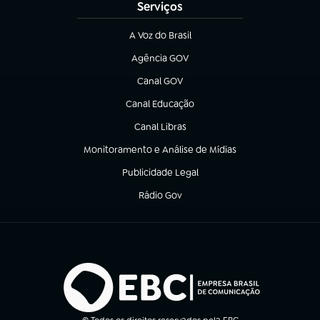
Serviços
A Voz do Brasil
(abre em nova aba)
Agência GOV
(abre em nova aba)
Canal GOV
(abre em nova aba)
Canal Educação
(abre em nova aba)
Canal Libras
(abre em nova aba)
Monitoramento e Análise de Mídias
(abre em nova aba)
Publicidade Legal
(abre em nova aba)
Rádio Gov
(abre em nova aba)