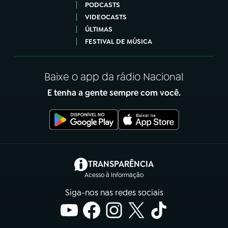
PODCASTS
VIDEOCASTS
ÚLTIMAS
FESTIVAL DE MÚSICA
Baixe o app da rádio Nacional
E tenha a gente sempre com você.
(abre em nova aba)
TRANSPARÊNCIA
Acesso à Informação
Siga-nos nas redes sociais