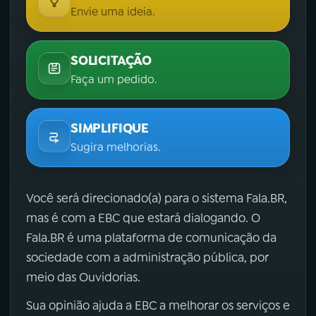
Envie uma ideia.
SOLICITAÇÃO
Faça um pedido.
SIMPLIFIQUE
Sugira melhorias.
Você será direcionado(a) para o sistema Fala.BR,
mas é com a EBC que estará dialogando. O
Fala.BR é uma plataforma de comunicação da
sociedade com a administração pública, por
meio das Ouvidorias.
Sua opinião ajuda a EBC a melhorar os serviços e