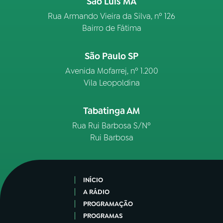
São Luís MA
Rua Armando Vieira da Silva, nº 126
Bairro de Fátima
São Paulo SP
Avenida Mofarrej, nº 1.200
Vila Leopoldina
Tabatinga AM
Rua Rui Barbosa S/Nº
Rui Barbosa
INÍCIO
A RÁDIO
PROGRAMAÇÃO
PROGRAMAS