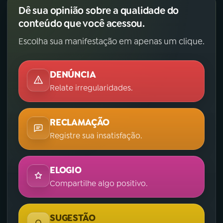
Dê sua opinião sobre a qualidade do
conteúdo que você acessou.
Escolha sua manifestação em apenas um clique.
DENÚNCIA
Relate irregularidades.
RECLAMAÇÃO
Registre sua insatisfação.
ELOGIO
Compartilhe algo positivo.
SUGESTÃO