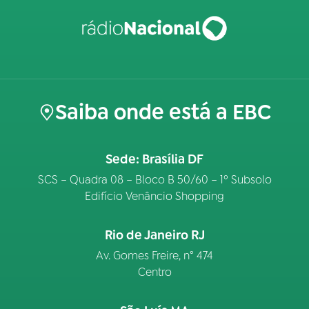
Saiba onde está a EBC
Sede: Brasília DF
SCS – Quadra 08 – Bloco B 50/60 – 1º Subsolo
Edifício Venâncio Shopping
Rio de Janeiro RJ
Av. Gomes Freire, n° 474
Centro