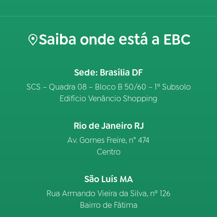
Saiba onde está a EBC
Sede: Brasília DF
SCS – Quadra 08 – Bloco B 50/60 – 1º Subsolo
Edifício Venâncio Shopping
Rio de Janeiro RJ
Av. Gomes Freire, n° 474
Centro
São Luís MA
Rua Armando Vieira da Silva, nº 126
Bairro de Fátima