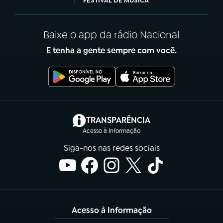
FESTIVAL DE MÚSICA
Baixe o app da rádio Nacional
E tenha a gente sempre com você.
(abre em nova aba)
TRANSPARÊNCIA
Acesso à Informação
Siga-nos nas redes sociais
Acesso à Informação