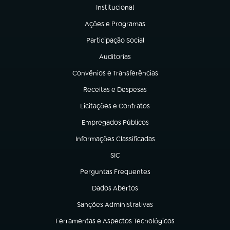
Institucional
(abre em nova aba)
Ações e Programas
(abre em nova aba)
Participação Social
(abre em nova aba)
Auditorias
(abre em nova aba)
Convênios e Transferências
(abre em nova aba)
Receitas e Despesas
(abre em nova aba)
Licitações e Contratos
(abre em nova aba)
Empregados Públicos
(abre em nova aba)
Informações Classificadas
(abre em nova aba)
SIC
(abre em nova aba)
Perguntas Frequentes
(abre em nova aba)
Dados Abertos
(abre em nova aba)
Sanções Administrativas
(abre em nova aba)
Ferramentas e Aspectos Tecnológicos
(abre em nova aba)