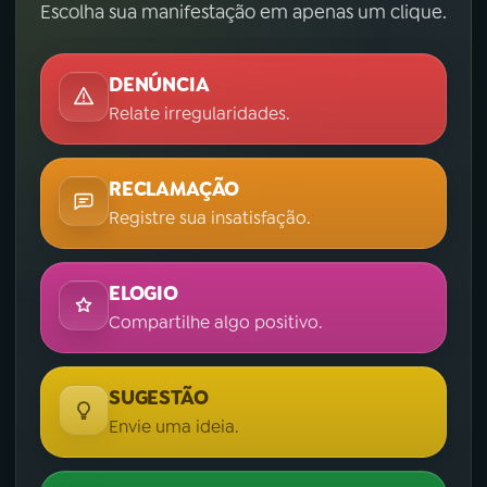
Escolha sua manifestação em apenas um clique.
DENÚNCIA
Relate irregularidades.
RECLAMAÇÃO
Registre sua insatisfação.
ELOGIO
Compartilhe algo positivo.
SUGESTÃO
Envie uma ideia.