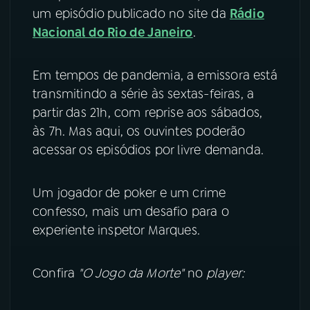
um episódio
publicado no site da
Rádio
YouTube
Facebook
Nacional do Rio de Janeiro
.
Instagram
X
Em tempos de pandemia, a emissora está
transmitindo a série às sextas-feiras, a
TikTok
partir das 21h, com reprise aos sábados,
às 7h. Mas aqui, os ouvintes poderão
acessar os episódios por livre demanda.
Um jogador de poker e um crime
confesso, mais um desafio para o
experiente inspetor Marques.
Confira
"O Jogo da Morte"
no
player: