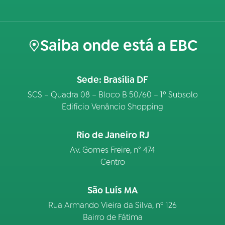
Saiba onde está a EBC
Sede: Brasília DF
SCS – Quadra 08 – Bloco B 50/60 – 1º Subsolo
Edifício Venâncio Shopping
Rio de Janeiro RJ
Av. Gomes Freire, n° 474
Centro
São Luís MA
Rua Armando Vieira da Silva, nº 126
Bairro de Fátima