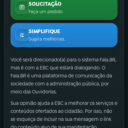
SOLICITAÇÃO
Faça um pedido.
SIMPLIFIQUE
Sugira melhorias.
Você será direcionado(a) para o sistema Fala.BR,
mas é com a EBC que estará dialogando. O
Fala.BR é uma plataforma de comunicação da
sociedade com a administração pública, por
meio das Ouvidorias.
Sua opinião ajuda a EBC a melhorar os serviços e
conteúdos ofertados ao cidadão. Por isso, não
se esqueça de incluir na sua mensagem o link
do conteúdo alvo de sua manifestação.