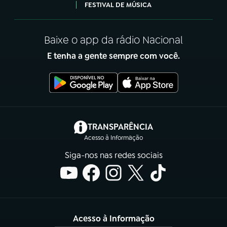
FESTIVAL DE MÚSICA
Baixe o app da rádio Nacional
E tenha a gente sempre com você.
(abre em nova aba)
TRANSPARÊNCIA
Acesso à Informação
Siga-nos nas redes sociais
Acesso à Informação