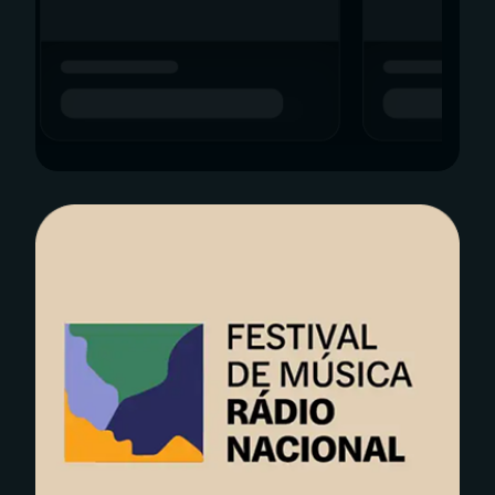
YouTube
Facebook
Instagram
X
TikTok