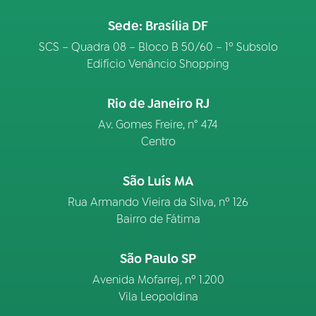
Sede: Brasília DF
SCS – Quadra 08 – Bloco B 50/60 – 1º Subsolo
Edifício Venâncio Shopping
Rio de Janeiro RJ
Av. Gomes Freire, n° 474
Centro
São Luís MA
Rua Armando Vieira da Silva, nº 126
Bairro de Fátima
São Paulo SP
Avenida Mofarrej, nº 1.200
Vila Leopoldina