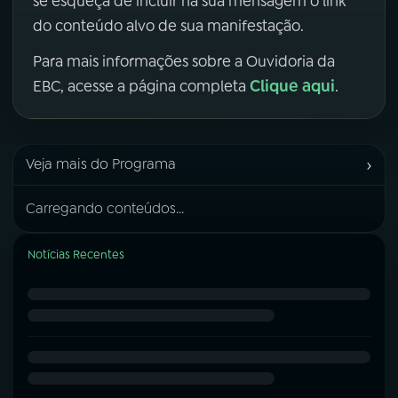
se esqueça de incluir na sua mensagem o link
do conteúdo alvo de sua manifestação.
Para mais informações sobre a Ouvidoria da
Clique aqui
EBC, acesse a página completa
.
›
Veja mais do Programa
Carregando conteúdos...
Notícias Recentes