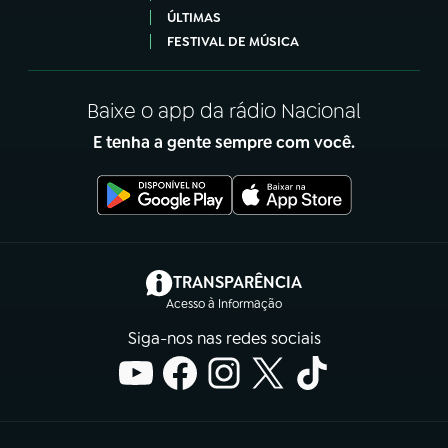
ÚLTIMAS
FESTIVAL DE MÚSICA
Baixe o app da rádio Nacional
E tenha a gente sempre com você.
(abre em nova aba)
TRANSPARÊNCIA
Acesso à Informação
Siga-nos nas redes sociais