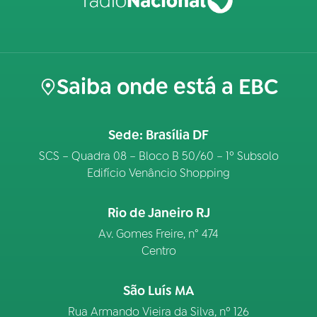
Saiba onde está a EBC
Sede: Brasília DF
SCS – Quadra 08 – Bloco B 50/60 – 1º Subsolo
Edifício Venâncio Shopping
Rio de Janeiro RJ
Av. Gomes Freire, n° 474
Centro
São Luís MA
Rua Armando Vieira da Silva, nº 126