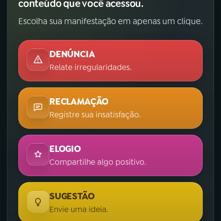
conteúdo que você acessou.
Escolha sua manifestação em apenas um clique.
DENÚNCIA
Relate irregularidades.
RECLAMAÇÃO
Registre sua insatisfação.
ELOGIO
Compartilhe algo positivo.
SUGESTÃO
Envie uma ideia.