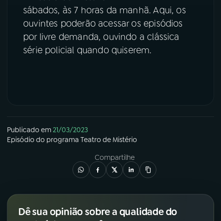
sábados, às 7 horas da manhã. Aqui, os
YouTube
Facebook
ouvintes poderão acessar os episódios
por livre demanda, ouvindo a clássica
Instagram
X
série policial quando quiserem.
TikTok
Publicado em
21/03/2023
Episódio
do programa
Teatro de Mistério
Compartilhe
Dê sua opinião sobre a qualidade do