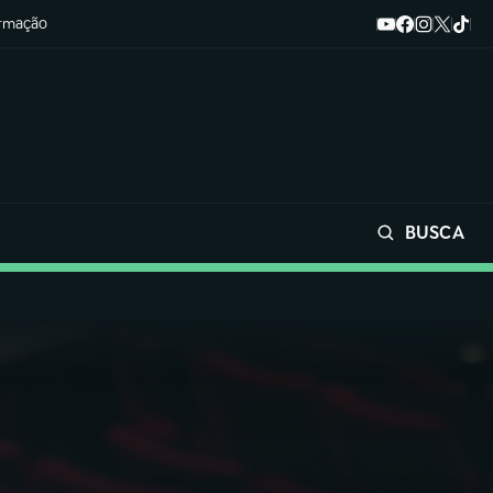
ormação
BUSCA
Buscar