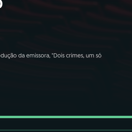
o
odução da emissora, "Dois crimes, um só