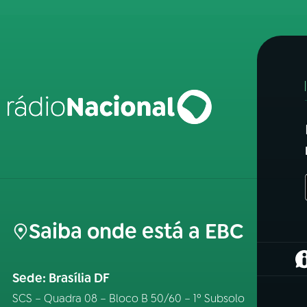
Saiba onde está a EBC
(
Sede: Brasília DF
SCS – Quadra 08 – Bloco B 50/60 – 1º Subsolo