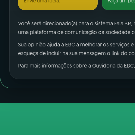
Envie uma ideia.
Faça um pe
Você será direcionado(a) para o sistema Fala.BR,
uma plataforma de comunicação da sociedade co
Sua opinião ajuda a EBC a melhorar os serviços e
esqueça de incluir na sua mensagem o link do c
Para mais informações sobre a Ouvidoria da EBC