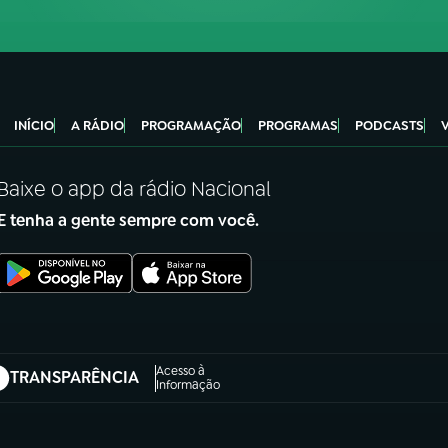
INÍCIO
A RÁDIO
PROGRAMAÇÃO
PROGRAMAS
PODCASTS
Baixe o app da rádio Nacional
E tenha a gente sempre com você.
Acesso à
TRANSPARÊNCIA
abre em nova aba)
Informação