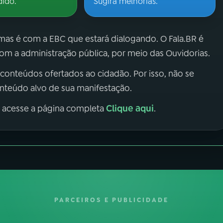
dido.
Sugira melhorias.
 mas é com a EBC que estará dialogando. O Fala.BR é
m a administração pública, por meio das Ouvidorias.
 conteúdos ofertados ao cidadão. Por isso, não se
onteúdo alvo de sua manifestação.
Clique aqui
, acesse a página completa
.
PARCEIROS E PUBLICIDADE