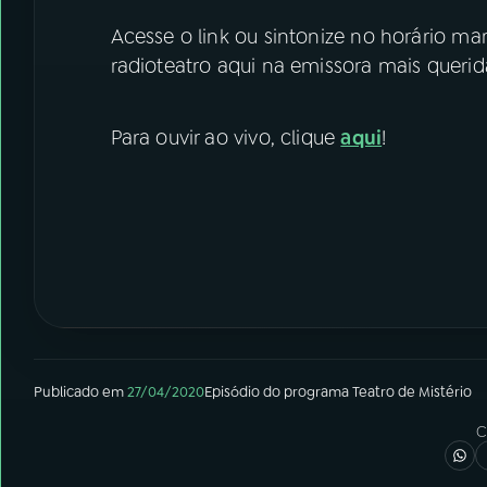
Acesse o link ou sintonize no horário ma
radioteatro aqui na emissora mais querida
Para ouvir ao vivo, clique
aqui
!
Publicado em
27/04/2020
Episódio
do programa
Teatro de Mistério
C