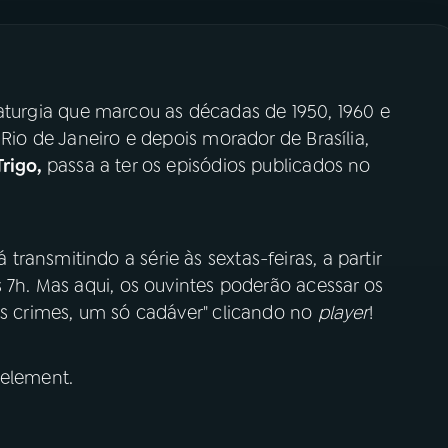
maturgia que marcou as décadas de 1950, 1960 e
 Rio de Janeiro e depois morador de Brasília,
Trigo,
passa a ter os episódios publicados no
ransmitindo a série às sextas-feiras, a partir
s 7h. Mas aqui, os ouvintes poderão acessar os
is crimes, um só cadáver" clicando no
player
!
 element.