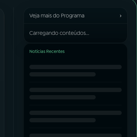
›
Veja mais do Programa
Carregando conteúdos...
Notícias Recentes