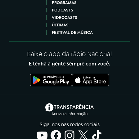
PROGRAMAS
PODCASTS
VIDEOCASTS
ÚLTIMAS
FESTIVAL DE MÚSICA
Baixe o app da rádio Nacional
E tenha a gente sempre com você.
(abre em nova aba)
TRANSPARÊNCIA
Acesso à Informação
Siga-nos nas redes sociais