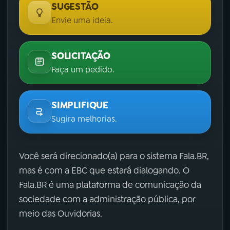
SUGESTÃO
Envie uma ideia.
SOLICITAÇÃO
Faça um pedido.
SIMPLIFIQUE
Sugira melhorias.
Você será direcionado(a) para o sistema Fala.BR,
mas é com a EBC que estará dialogando. O
Fala.BR é uma plataforma de comunicação da
sociedade com a administração pública, por
meio das Ouvidorias.