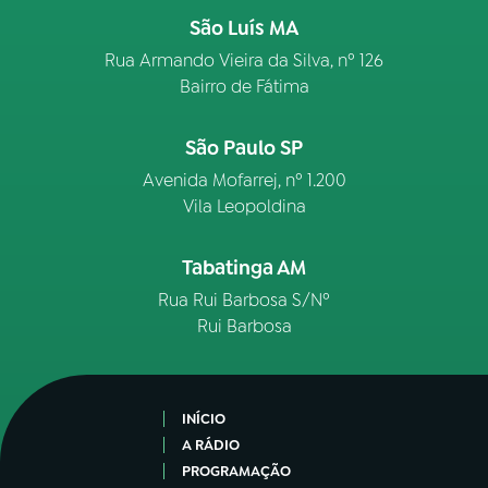
São Luís MA
Rua Armando Vieira da Silva, nº 126
Bairro de Fátima
São Paulo SP
Avenida Mofarrej, nº 1.200
Vila Leopoldina
Tabatinga AM
Rua Rui Barbosa S/Nº
Rui Barbosa
INÍCIO
A RÁDIO
PROGRAMAÇÃO