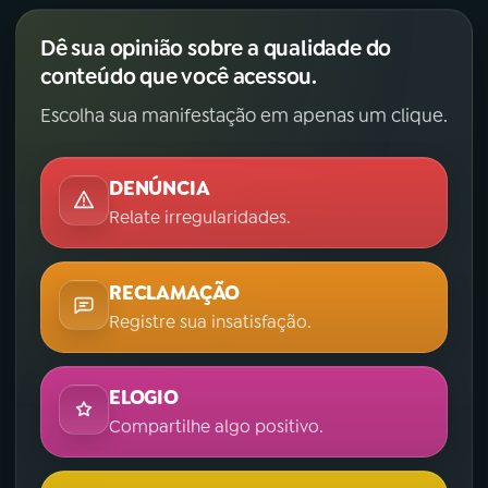
Dê sua opinião sobre a qualidade do
conteúdo que você acessou.
Escolha sua manifestação em apenas um clique.
DENÚNCIA
Relate irregularidades.
RECLAMAÇÃO
Registre sua insatisfação.
ELOGIO
Compartilhe algo positivo.