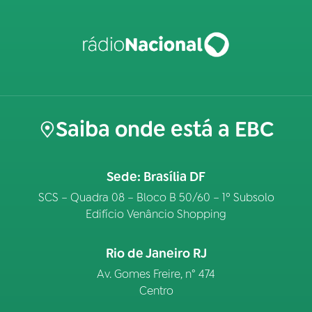
Saiba onde está a EBC
Sede: Brasília DF
SCS – Quadra 08 – Bloco B 50/60 – 1º Subsolo
Edifício Venâncio Shopping
Rio de Janeiro RJ
Av. Gomes Freire, n° 474
Centro