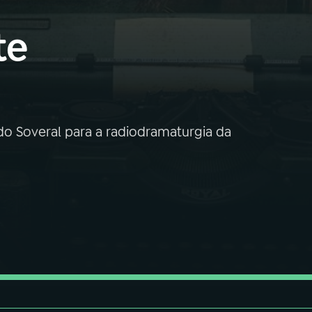
te
do Soveral para a radiodramaturgia da