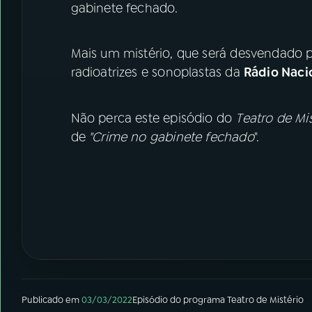
gabinete fechado.
Mais um mistério, que será desvendado p
radioatrizes e sonoplastas da
Rádio Naci
Não perca este episódio do
Teatro de Mis
de
"Crime no gabinete fechado
".
Publicado em
03/03/2022
Episódio
do programa
Teatro de Mistério