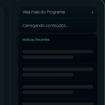
›
Veja mais do Programa
Carregando conteúdos...
Notícias Recentes