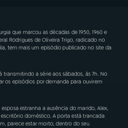
turgia que marcou as décadas de 1950, 1960 e
eral Rodrigues de Oliveira Trigo, radicado no
lia, tem mais um episódio
publicado no site da
transmitindo a série aos sábados, às 7h. No
sar os episódios por demanda para ouvirem
 esposa estranha a ausência do marido, Alex,
 escritório doméstico. A porta está trancada
m, parece estar morto, dentro do seu