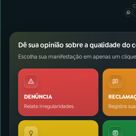
C
Dê sua opinião sobre a qualidade do 
Escolha sua manifestação em apenas um clique
DENÚNCIA
RECLAMA
Relate irregularidades.
Registre sua