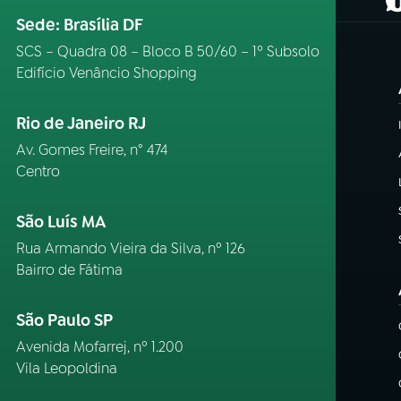
(
Sede: Brasília DF
SCS – Quadra 08 – Bloco B 50/60 – 1º Subsolo
Edifício Venâncio Shopping
Rio de Janeiro RJ
Av. Gomes Freire, n° 474
Centro
São Luís MA
Rua Armando Vieira da Silva, nº 126
Bairro de Fátima
São Paulo SP
Avenida Mofarrej, nº 1.200
Vila Leopoldina