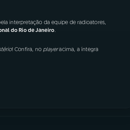
ela interpretação da equipe de radioatores,
onal do Rio de Janeiro
.
tério
! Confira, no
player
acima, a íntegra