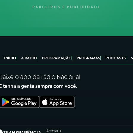
PARCEIROS E PUBLICIDADE
INÍCIO
A RÁDIO
PROGRAMAÇÃO
PROGRAMAS
PODCASTS
Baixe o app da rádio Nacional
E tenha a gente sempre com você.
Acesso à
TRANSPARÊNCIA