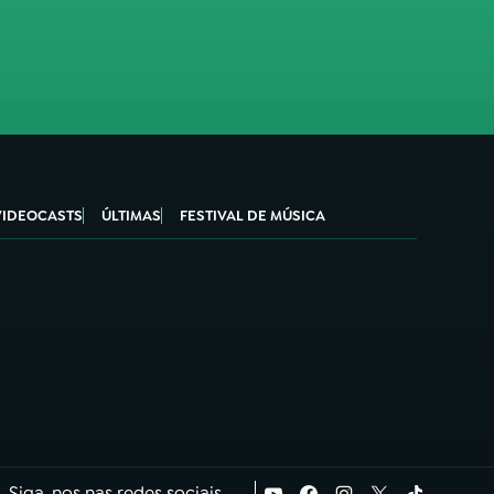
VIDEOCASTS
ÚLTIMAS
FESTIVAL DE MÚSICA
Siga-nos nas redes sociais