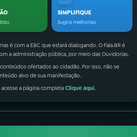
ÇÃO
SIMPLIFIQUE
dido.
Sugira melhorias.
 mas é com a EBC que estará dialogando. O Fala.BR é
m a administração pública, por meio das Ouvidorias.
 conteúdos ofertados ao cidadão. Por isso, não se
onteúdo alvo de sua manifestação.
Clique aqui
, acesse a página completa
.