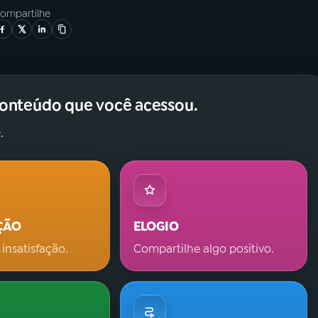
ompartilhe
conteúdo que você acessou.
.
ÇÃO
ELOGIO
 insatisfação.
Compartilhe algo positivo.