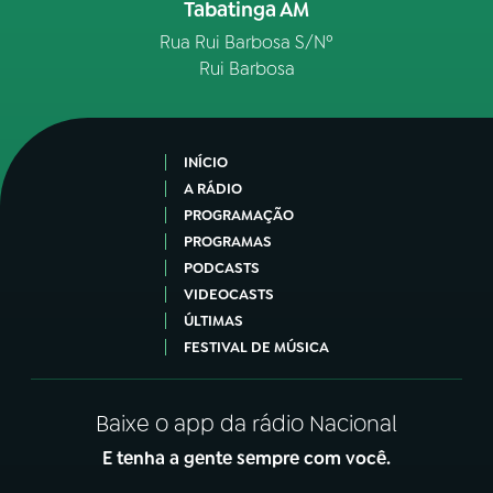
Tabatinga AM
Rua Rui Barbosa S/Nº
Rui Barbosa
INÍCIO
A RÁDIO
PROGRAMAÇÃO
PROGRAMAS
PODCASTS
VIDEOCASTS
ÚLTIMAS
FESTIVAL DE MÚSICA
Baixe o app da rádio Nacional
E tenha a gente sempre com você.