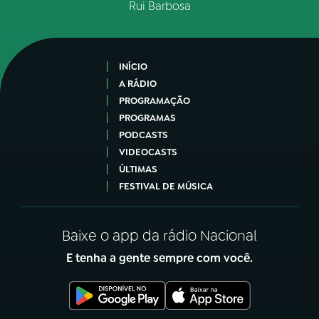
Rui Barbosa
INÍCIO
A RÁDIO
PROGRAMAÇÃO
PROGRAMAS
PODCASTS
VIDEOCASTS
ÚLTIMAS
FESTIVAL DE MÚSICA
Baixe o app da rádio Nacional
E tenha a gente sempre com você.