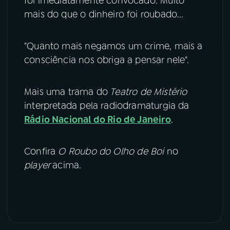
foi imediatamente convocado. Muito
mais do que o dinheiro foi roubado...
"Quanto mais negamos um crime, mais a
consciência nos obriga a pensar nele".
Mais uma trama do
Teatro de Mistério
interpretada pela radiodramaturgia da
Rádio Nacional do Rio de Janeiro
.
Confira
O Roubo do Olho de Boi
no
player
acima.