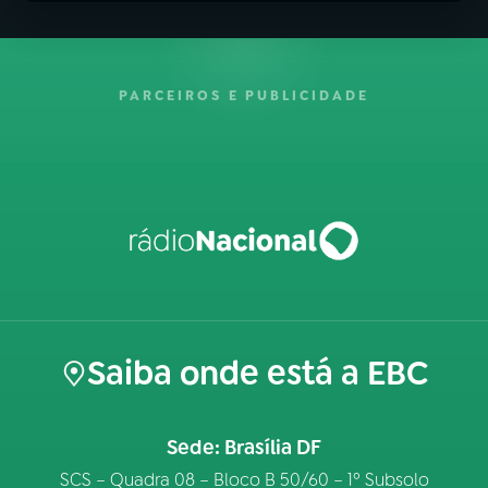
PARCEIROS E PUBLICIDADE
Saiba onde está a EBC
Sede: Brasília DF
SCS – Quadra 08 – Bloco B 50/60 – 1º Subsolo