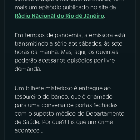
mais um episódio
publicado no site da
YouTube
Facebook
Rádio Nacional do Rio de Janeiro
.
Instagram
X
Em tempos de pandemia, a emissora está
transmitindo a série aos sábados, às sete
TikTok
horas da manhã. Mas, aqui, os ouvintes
poderão acessar os episódios por livre
demanda.
Um bilhete misterioso é entregue ao
tesoureiro do banco, que é chamado
para uma conversa de portas fechadas
com o suposto médico do Departamento
de Saúde. Por que?! Eis que um crime
acontece...