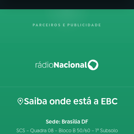
PARCEIROS E PUBLICIDADE
Saiba onde está a EBC
Sede: Brasília DF
SCS – Quadra 08 – Bloco B 50/60 – 1º Subsolo