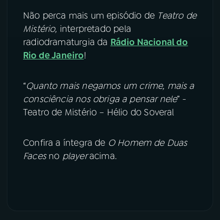
Não perca mais um episódio de
Teatro de
Mistério,
interpretado pela
radiodramaturgia da
Rádio Nacional do
Rio de Janeiro
!
“
Quanto mais negamos um crime, mais a
consciência nos obriga a pensar nele
” -
Teatro de Mistério – Hélio do Soveral
Confira a íntegra de
O Homem de Duas
Faces
no
player
acima.