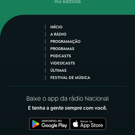
Rui Barbosa
INÍCIO
A RÁDIO
PROGRAMAÇÃO
PROGRAMAS
PODCASTS
VIDEOCASTS
ÚLTIMAS
FESTIVAL DE MÚSICA
Baixe o app da rádio Nacional
E tenha a gente sempre com você.