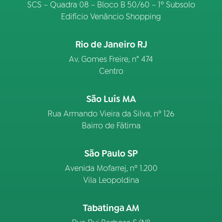
SCS – Quadra 08 – Bloco B 50/60 – 1º Subsolo
Edifício Venâncio Shopping
Rio de Janeiro RJ
Av. Gomes Freire, n° 474
Centro
São Luís MA
Rua Armando Vieira da Silva, nº 126
Bairro de Fátima
São Paulo SP
Avenida Mofarrej, nº 1.200
Vila Leopoldina
Tabatinga AM