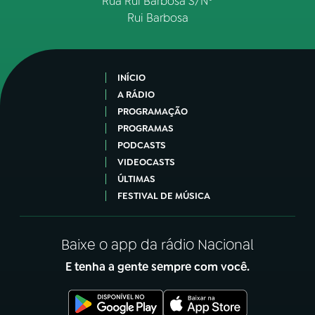
Rua Rui Barbosa S/Nº
Rui Barbosa
INÍCIO
A RÁDIO
PROGRAMAÇÃO
PROGRAMAS
PODCASTS
VIDEOCASTS
ÚLTIMAS
FESTIVAL DE MÚSICA
Baixe o app da rádio Nacional
E tenha a gente sempre com você.