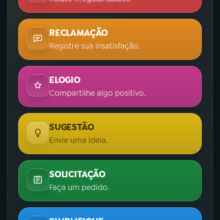
RECLAMAÇÃO
Registre sua insatisfação.
ELOGIO
Compartilhe algo positivo.
SUGESTÃO
Envie uma ideia.
SOLICITAÇÃO
Faça um pedido.