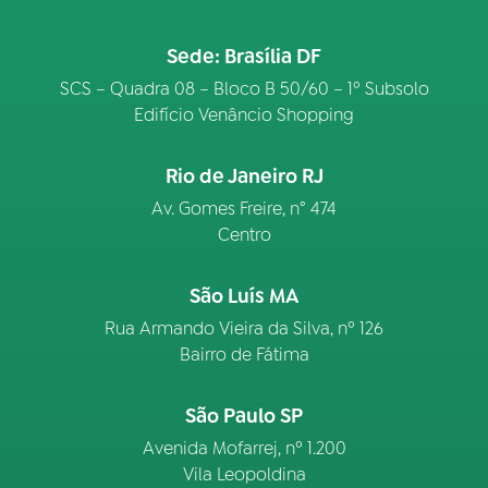
Sede: Brasília DF
SCS – Quadra 08 – Bloco B 50/60 – 1º Subsolo
Edifício Venâncio Shopping
Rio de Janeiro RJ
Av. Gomes Freire, n° 474
Centro
São Luís MA
Rua Armando Vieira da Silva, nº 126
Bairro de Fátima
São Paulo SP
Avenida Mofarrej, nº 1.200
Vila Leopoldina