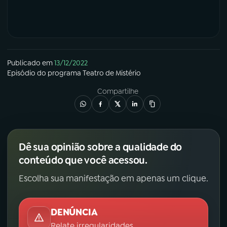
YouTube
Facebook
Instagram
X
Publicado em
13/12/2022
TikTok
Episódio
do programa
Teatro de Mistério
Compartilhe
Dê sua opinião sobre a qualidade do
conteúdo que você acessou.
Escolha sua manifestação em apenas um clique.
DENÚNCIA
Relate irregularidades.