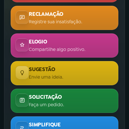
RECLAMAÇÃO
Registre sua insatisfação.
ELOGIO
Compartilhe algo positivo.
SUGESTÃO
Envie uma ideia.
SOLICITAÇÃO
Faça um pedido.
SIMPLIFIQUE