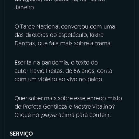
Janeiro.
YouTube
Facebook
O Tarde Nacional conversou com uma
Instagram
X
das diretoras do espetáculo, Kikha
Danttas, que fala mais sobre a trama.
TikTok
Escrita na pandemia, o texto do
autor Flavio Freitas, de 86 anos, conta
com um violeiro ao vivo no palco.
Quer saber mais sobre esse enredo misto
de Profeta Gentileza e Mestre Vitalino?
Clique no
player
acima para conferir.
SERVIÇO