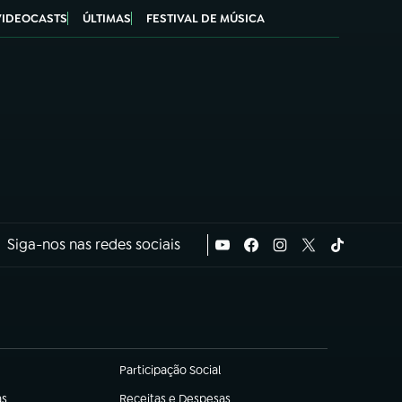
VIDEOCASTS
ÚLTIMAS
FESTIVAL DE MÚSICA
Siga-nos nas redes sociais
Participação Social
(abre em nova aba)
as
Receitas e Despesas