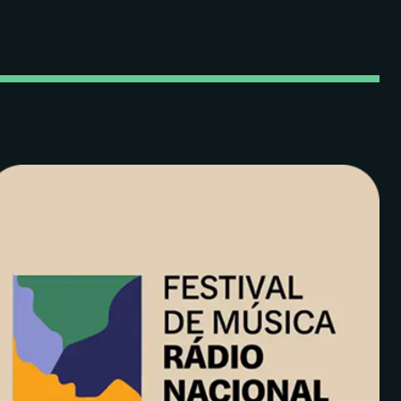
End para ir ao último.