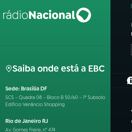
Saiba onde está a EBC
(
Sede: Brasília DF
SCS – Quadra 08 – Bloco B 50/60 – 1º Subsolo
Edifício Venâncio Shopping
Rio de Janeiro RJ
Av. Gomes Freire, n° 474