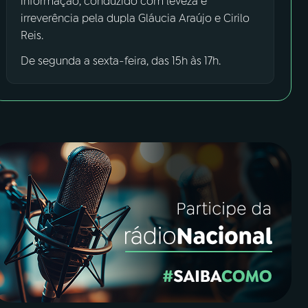
informação, conduzido com leveza e
irreverência pela dupla Gláucia Araújo e Cirilo
Reis.
De segunda a sexta-feira, das 15h às 17h.