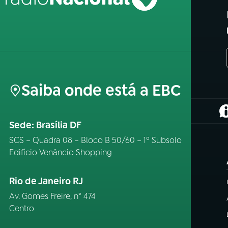
Saiba onde está a EBC
(
Sede: Brasília DF
SCS – Quadra 08 – Bloco B 50/60 – 1º Subsolo
Edifício Venâncio Shopping
Rio de Janeiro RJ
Av. Gomes Freire, n° 474
Centro