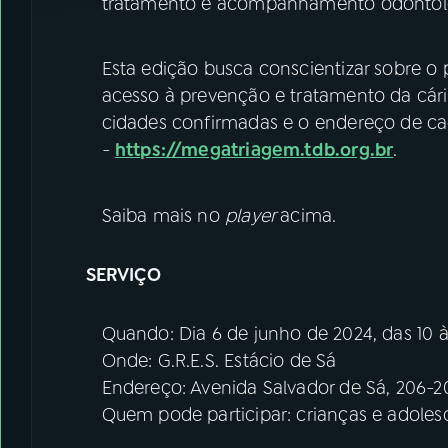
tratamento e acompanhamento odontológ
Esta edição busca conscientizar sobre o 
acesso à prevenção e tratamento da cárie
cidades confirmadas e o endereço de cad
-
https://megatriagem.tdb.org.br
.
Saiba mais no
player
acima.
SERVIÇO
Quando: Dia 6 de junho de 2024, das 10 à
Onde: G.R.E.S. Estácio de Sá
Endereço: Avenida Salvador de Sá, 206-2
Quem pode participar: crianças e adolesce