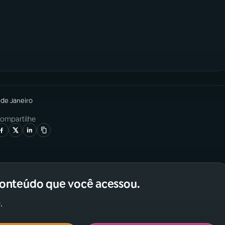
 de Janeiro
ompartilhe
conteúdo que você acessou.
.