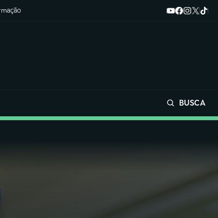
ormação
BUSCA
Buscar