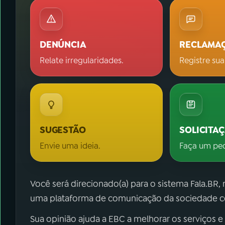
DENÚNCIA
RECLAMA
Relate irregularidades.
Registre sua
SUGESTÃO
SOLICITA
Envie uma ideia.
Faça um pe
Você será direcionado(a) para o sistema Fala.BR,
uma plataforma de comunicação da sociedade co
Sua opinião ajuda a EBC a melhorar os serviços e