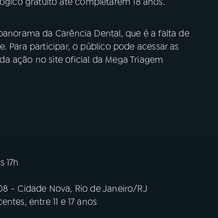
ico gratuito até completarem 18 anos.
panorama da Carência Dental, que é a falta de
. Para participar, o público pode acessar as
a ação no site oficial da Mega Triagem
s 17h
08 – Cidade Nova, Rio de Janeiro/RJ
ntes, entre 11 e 17 anos