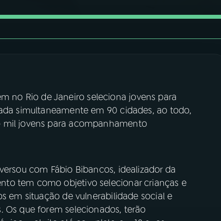
no Rio de Janeiro seleciona jovens para
zada simultaneamente em 90 cidades, ao todo,
o mil jovens para acompanhamento
nversou com Fábio Bibancos, idealizador da
to tem como objetivo selecionar crianças e
os em situação de vulnerabilidade social e
. Os que forem selecionados, terão