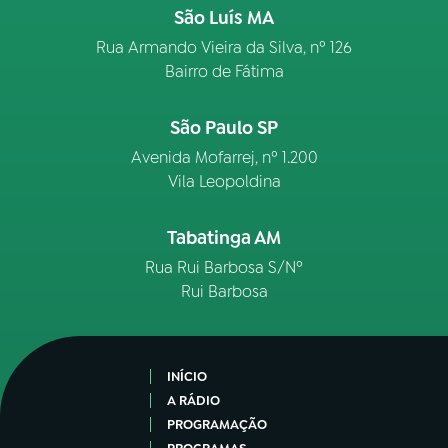
São Luís MA
Rua Armando Vieira da Silva, nº 126
Bairro de Fátima
São Paulo SP
Avenida Mofarrej, nº 1.200
Vila Leopoldina
Tabatinga AM
Rua Rui Barbosa S/Nº
Rui Barbosa
INÍCIO
A RÁDIO
PROGRAMAÇÃO