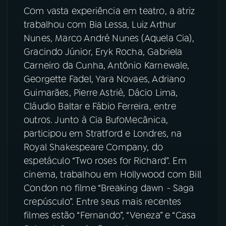
Com vasta experiência em teatro, a atriz
trabalhou com Bia Lessa, Luiz Arthur
Nunes, Marco André Nunes (Aquela Cia),
Gracindo Júnior, Eryk Rocha, Gabriela
Carneiro da Cunha, Antônio Karnewale,
Georgette Fadel, Yara Novaes, Adriano
Guimarães, Pierre Astriè, Dácio Lima,
Cláudio Baltar e Fábio Ferreira, entre
outros. Junto à Cia BufoMecânica,
participou em Stratford e Londres, na
Royal Shakespeare Company, do
espetáculo “Two roses for Richard”. Em
cinema, trabalhou em Hollywood com Bill
Condon no filme “Breaking dawn - Saga
crepúsculo”. Entre seus mais recentes
filmes estão “Fernando”, “Veneza” e “Casa