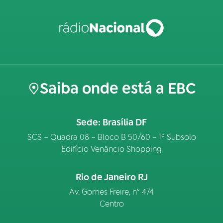
Saiba onde está a EBC
Sede: Brasília DF
SCS – Quadra 08 – Bloco B 50/60 – 1º Subsolo
Edifício Venâncio Shopping
Rio de Janeiro RJ
Av. Gomes Freire, n° 474
Centro