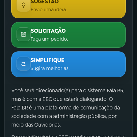
SUGESTÃO
Envie uma ideia.
SOLICITAÇÃO
Faça um pedido.
SIMPLIFIQUE
Sugira melhorias.
Você será direcionado(a) para o sistema Fala.BR,
mas é com a EBC que estará dialogando. O
Fala.BR é uma plataforma de comunicação da
sociedade com a administração pública, por
meio das Ouvidorias.
Sua opinião ajuda a EBC a melhorar os serviços e