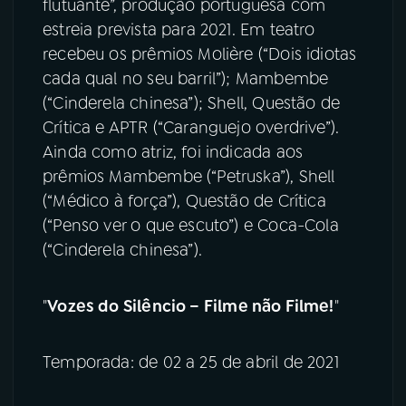
flutuante”, produção portuguesa com
estreia prevista para 2021. Em teatro
recebeu os prêmios Molière (“Dois idiotas
cada qual no seu barril”); Mambembe
(“Cinderela chinesa”); Shell, Questão de
Crítica e APTR (“Caranguejo overdrive”).
Ainda como atriz, foi indicada aos
prêmios Mambembe (“Petruska”), Shell
(“Médico à força”), Questão de Crítica
(“Penso ver o que escuto”) e Coca-Cola
(“Cinderela chinesa”).
"
Vozes do Silêncio – Filme não Filme!
"
Temporada: de 02 a 25 de abril de 2021