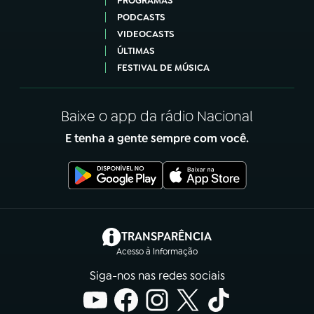
PROGRAMAS
PODCASTS
VIDEOCASTS
ÚLTIMAS
FESTIVAL DE MÚSICA
Baixe o app da rádio Nacional
E tenha a gente sempre com você.
(abre em nova aba)
TRANSPARÊNCIA
Acesso à Informação
Siga-nos nas redes sociais