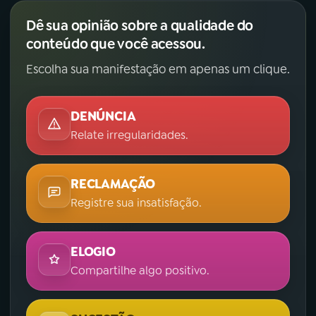
Dê sua opinião sobre a qualidade do
conteúdo que você acessou.
Escolha sua manifestação em apenas um clique.
DENÚNCIA
Relate irregularidades.
RECLAMAÇÃO
Registre sua insatisfação.
ELOGIO
Compartilhe algo positivo.