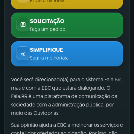
Envie uma ideia.
SOLICITAÇÃO
Faça um pedido.
SIMPLIFIQUE
Sugira melhorias.
Você será direcionado(a) para o sistema Fala.BR,
mas é com a EBC que estará dialogando. O
Fala.BR é uma plataforma de comunicação da
sociedade com a administração pública, por
meio das Ouvidorias.
Sua opinião ajuda a EBC a melhorar os serviços e
conteúdos ofertados ao cidadão. Por isso, não