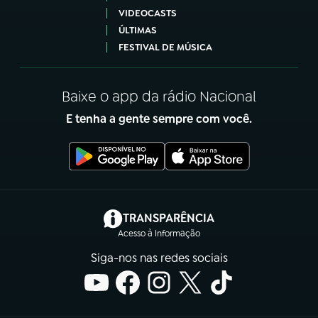
VIDEOCASTS
ÚLTIMAS
FESTIVAL DE MÚSICA
Baixe o app da rádio Nacional
E tenha a gente sempre com você.
(abre em nova aba)
TRANSPARÊNCIA
Acesso à Informação
Siga-nos nas redes sociais