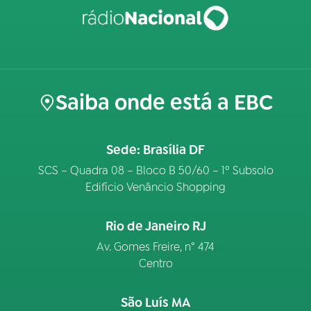
Saiba onde está a EBC
Sede: Brasília DF
SCS – Quadra 08 – Bloco B 50/60 – 1º Subsolo
Edifício Venâncio Shopping
Rio de Janeiro RJ
Av. Gomes Freire, n° 474
Centro
São Luís MA