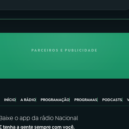
PARCEIROS E PUBLICIDADE
INÍCIO
A RÁDIO
PROGRAMAÇÃO
PROGRAMAS
PODCASTS
Baixe o app da rádio Nacional
E tenha a gente sempre com você.