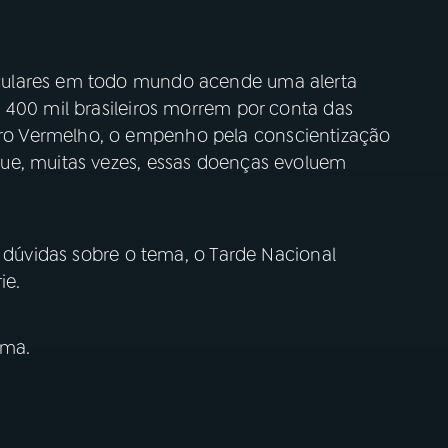
culares em todo mundo acende uma alerta
 400 mil brasileiros morrem por conta das
o Vermelho, o empenho pela conscientização
ue, muitas vezes, essas doenças evoluem
r dúvidas sobre o tema, o Tarde Nacional
ie.
ima.