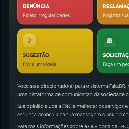
DENÚNCIA
RECLAMA
Relate irregularidades.
Registre sua
SUGESTÃO
SOLICITA
Envie uma ideia.
Faça um pe
Você será direcionado(a) para o sistema Fala.BR,
uma plataforma de comunicação da sociedade co
Sua opinião ajuda a EBC a melhorar os serviços e
esqueça de incluir na sua mensagem o link do c
Para mais informações sobre a Ouvidoria da EBC