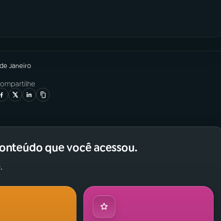
 de Janeiro
ompartilhe
conteúdo que você acessou.
.