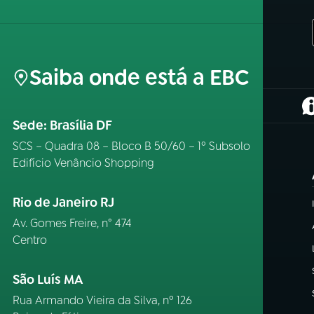
Saiba onde está a EBC
(
Sede: Brasília DF
SCS – Quadra 08 – Bloco B 50/60 – 1º Subsolo
Edifício Venâncio Shopping
Rio de Janeiro RJ
Av. Gomes Freire, n° 474
Centro
São Luís MA
Rua Armando Vieira da Silva, nº 126