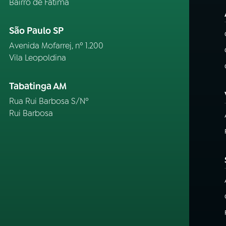
Bairro de Fátima
São Paulo SP
Avenida Mofarrej, nº 1.200
Vila Leopoldina
Tabatinga AM
Rua Rui Barbosa S/Nº
Rui Barbosa