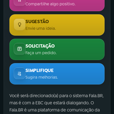
Compartilhe algo positivo.
SUGESTÃO
Envie uma ideia.
SOLICITAÇÃO
Faça um pedido.
SIMPLIFIQUE
Sugira melhorias.
Você será direcionado(a) para o sistema Fala.BR,
mas é com a EBC que estará dialogando. O
Fala.BR é uma plataforma de comunicação da