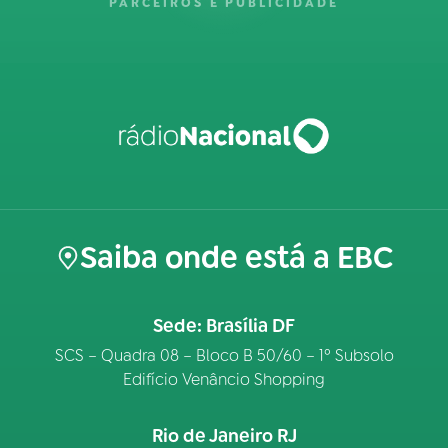
PARCEIROS E PUBLICIDADE
Saiba onde está a EBC
Sede: Brasília DF
SCS – Quadra 08 – Bloco B 50/60 – 1º Subsolo
Edifício Venâncio Shopping
Rio de Janeiro RJ