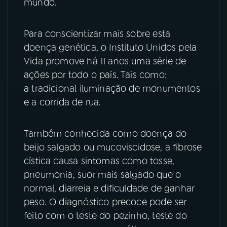
mundo.
YouTube
Facebook
Para conscientizar mais sobre esta
Instagram
X
doença genética, o Instituto Unidos pela
Vida promove há 11 anos uma série de
TikTok
ações por todo o país. Tais como:
a tradicional iluminação de monumentos
e a corrida de rua.
Também conhecida como doença do
beijo salgado ou mucoviscidose, a fibrose
cística causa sintomas como tosse,
pneumonia, suor mais salgado que o
normal, diarreia e dificuldade de ganhar
peso. O diagnóstico precoce pode ser
feito com o teste do pezinho, teste do