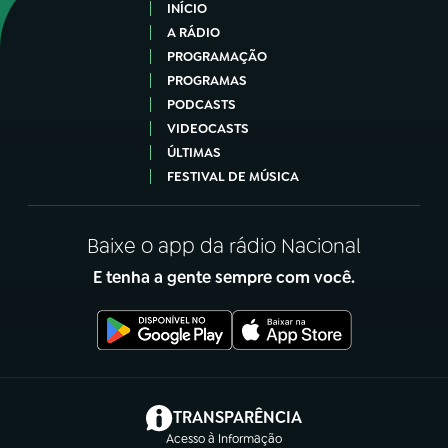
INÍCIO
A RÁDIO
PROGRAMAÇÃO
PROGRAMAS
PODCASTS
VIDEOCASTS
ÚLTIMAS
FESTIVAL DE MÚSICA
Baixe o app da rádio Nacional
E tenha a gente sempre com você.
(abre em nova aba)
TRANSPARÊNCIA
Acesso à Informação