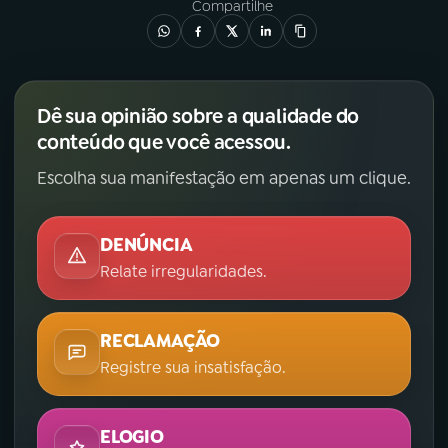
Compartilhe
Dê sua opinião sobre a qualidade do
conteúdo que você acessou.
Escolha sua manifestação em apenas um clique.
DENÚNCIA
Relate irregularidades.
RECLAMAÇÃO
Registre sua insatisfação.
ELOGIO