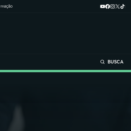
ormação
BUSCA
Buscar