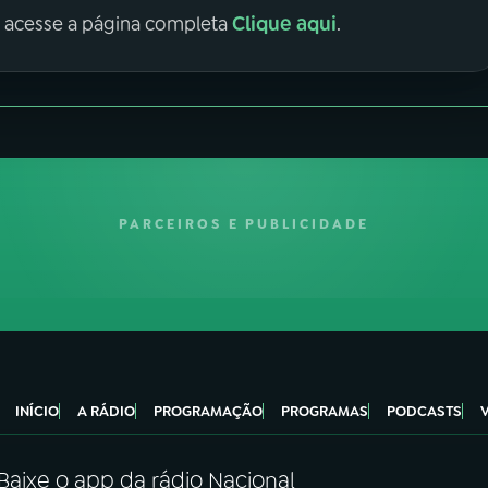
Clique aqui
, acesse a página completa
.
PARCEIROS E PUBLICIDADE
INÍCIO
A RÁDIO
PROGRAMAÇÃO
PROGRAMAS
PODCASTS
Baixe o app da rádio Nacional