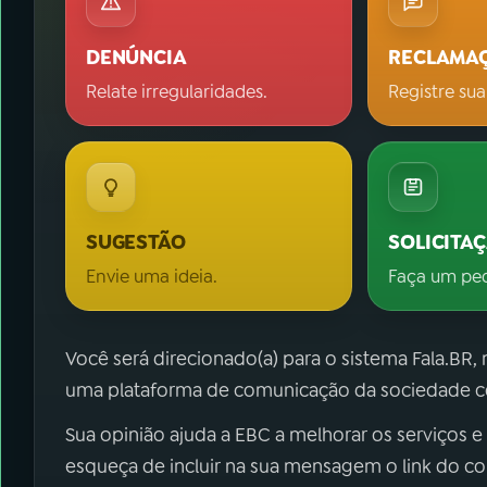
DENÚNCIA
RECLAMA
Relate irregularidades.
Registre sua
SUGESTÃO
SOLICITA
Envie uma ideia.
Faça um pe
Você será direcionado(a) para o sistema Fala.BR,
uma plataforma de comunicação da sociedade co
Sua opinião ajuda a EBC a melhorar os serviços e
esqueça de incluir na sua mensagem o link do c