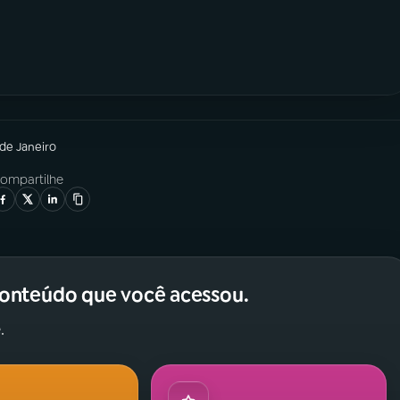
 de Janeiro
ompartilhe
conteúdo que você acessou.
.