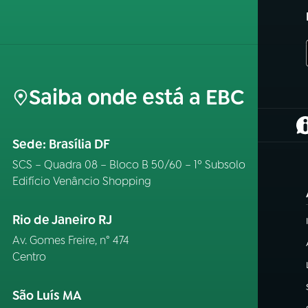
Saiba onde está a EBC
(
Sede: Brasília DF
SCS – Quadra 08 – Bloco B 50/60 – 1º Subsolo
Edifício Venâncio Shopping
Rio de Janeiro RJ
Av. Gomes Freire, n° 474
Centro
São Luís MA