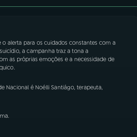
o alerta para os cuidados constantes com a
uicídio, a campanha traz a tona a
 com as próprias emoções e a necessidade de
quico.
e Nacional é Noélli Santiágo, terapeuta,
ima.