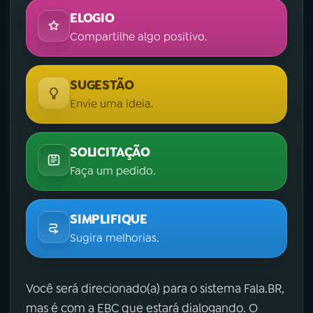
ELOGIO
Compartilhe algo positivo.
SUGESTÃO
Envie uma ideia.
SOLICITAÇÃO
Faça um pedido.
SIMPLIFIQUE
Sugira melhorias.
Você será direcionado(a) para o sistema Fala.BR,
mas é com a EBC que estará dialogando. O