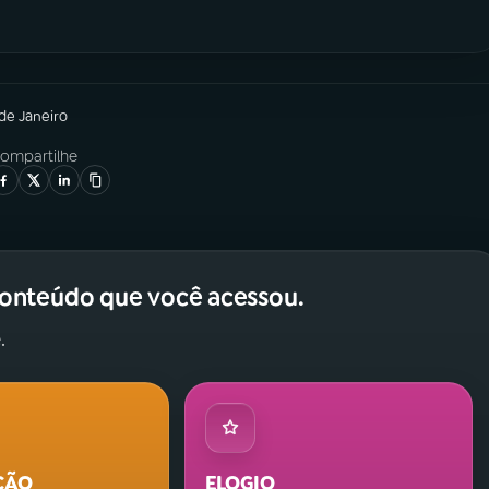
 de Janeiro
ompartilhe
conteúdo que você acessou.
.
ÇÃO
ELOGIO