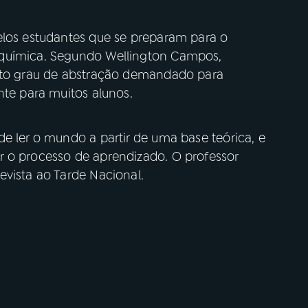
elos estudantes que se preparam para o
 química. Segundo Wellington Campos,
alto grau de abstração demandado para
nte para muitos alunos.
e ler o mundo a partir de uma base teórica, e
r o processo de aprendizado. O professor
evista ao Tarde Nacional.