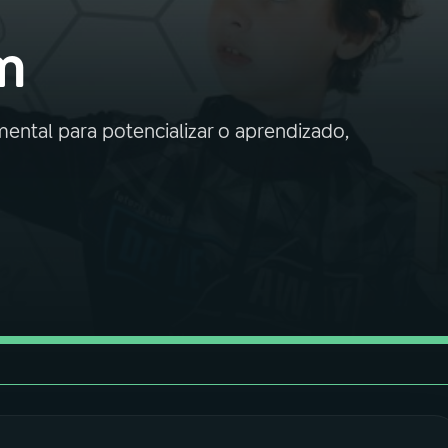
m
ental para potencializar o aprendizado,