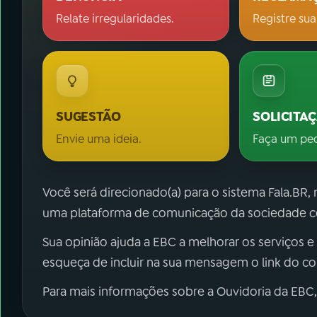
Relate irregularidades.
Registre sua
SUGESTÃO
SOLICITA
Envie uma ideia.
Faça um pe
Você será direcionado(a) para o sistema Fala.BR,
uma plataforma de comunicação da sociedade co
Sua opinião ajuda a EBC a melhorar os serviços e
esqueça de incluir na sua mensagem o link do c
Para mais informações sobre a Ouvidoria da EBC