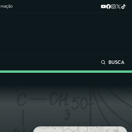
ormação
BUSCA
Buscar