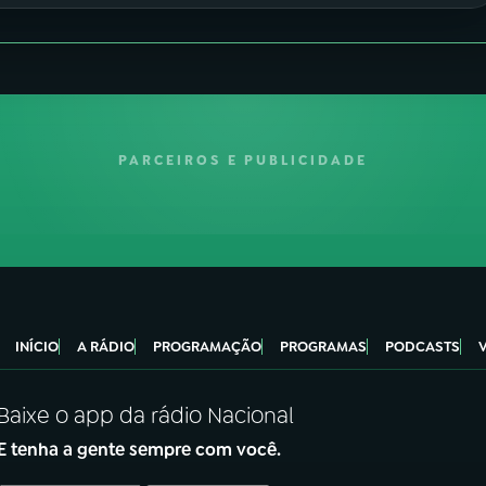
PARCEIROS E PUBLICIDADE
INÍCIO
A RÁDIO
PROGRAMAÇÃO
PROGRAMAS
PODCASTS
Baixe o app da rádio Nacional
E tenha a gente sempre com você.