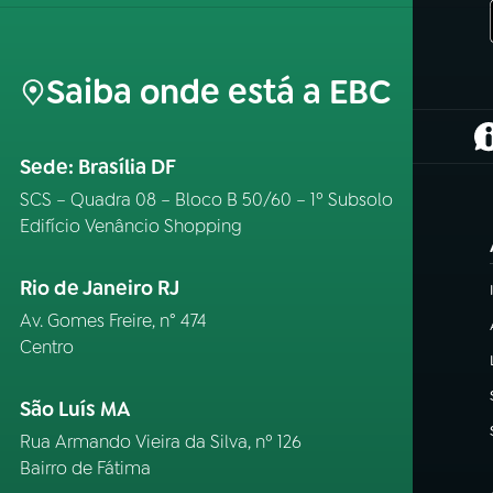
Saiba onde está a EBC
(
Sede: Brasília DF
SCS – Quadra 08 – Bloco B 50/60 – 1º Subsolo
Edifício Venâncio Shopping
Rio de Janeiro RJ
Av. Gomes Freire, n° 474
Centro
São Luís MA
Rua Armando Vieira da Silva, nº 126
Bairro de Fátima