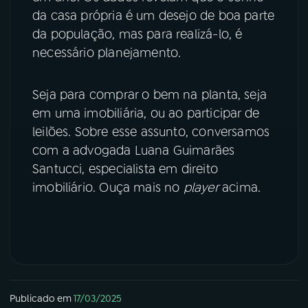
da casa própria é um desejo de boa parte
YouTube
Facebook
da população, mas para realizá-lo, é
necessário planejamento.
Instagram
X
Seja para comprar o bem na planta, seja
TikTok
em uma imobiliária, ou ao participar de
leilões. Sobre esse assunto, conversamos
com a advogada Luana Guimarães
Santucci, especialista em direito
imobiliário. Ouça mais no
player
acima.
Publicado em
17/03/2025