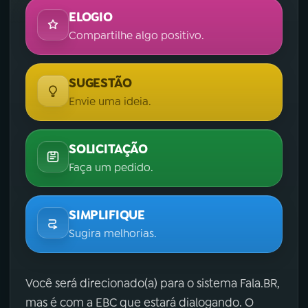
ELOGIO
Compartilhe algo positivo.
SUGESTÃO
Envie uma ideia.
SOLICITAÇÃO
Faça um pedido.
SIMPLIFIQUE
Sugira melhorias.
Você será direcionado(a) para o sistema Fala.BR,
mas é com a EBC que estará dialogando. O