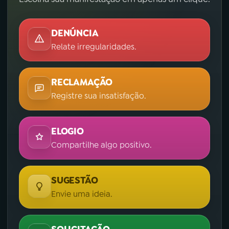
DENÚNCIA
Relate irregularidades.
RECLAMAÇÃO
Registre sua insatisfação.
ELOGIO
Compartilhe algo positivo.
SUGESTÃO
Envie uma ideia.