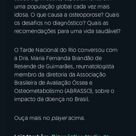
uma população global cada vez mais
YouTube
Facebook
idosa. O que causa a osteoporose? Quais
os desafios no diagnóstico? Quais as
Instagram
X
recomendações para uma vida saudável?
TikTok
O Tarde Nacional do Rio conversou com
a Dra. Maria Fernanda Brandão de
Resende de Guimarães, reumatologista
membro da diretoria da Associação
Brasileira de Avaliação Óssea e
Osteometabolismo (ABRASSO), sobre o
impacto da doença no Brasil.
Ouça mais no
player
acima.