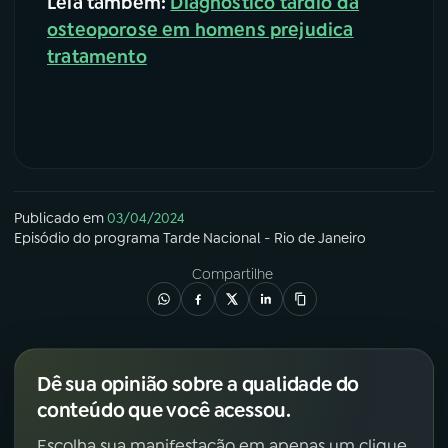
Leia também:
Diagnóstico tardio da
osteoporose em homens prejudica
tratamento
Publicado em
03/04/2024
Episódio
do programa
Tarde Nacional - Rio de Janeiro
Compartilhe
Dê sua opinião sobre a qualidade do
conteúdo que você acessou.
Escolha sua manifestação em apenas um clique.