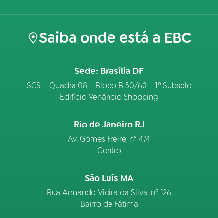
Saiba onde está a EBC
Sede: Brasília DF
SCS – Quadra 08 – Bloco B 50/60 – 1º Subsolo
Edifício Venâncio Shopping
Rio de Janeiro RJ
Av. Gomes Freire, n° 474
Centro
São Luís MA
Rua Armando Vieira da Silva, nº 126
Bairro de Fátima